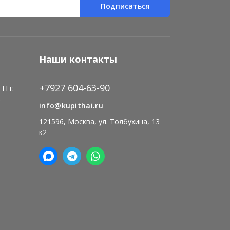
Подписаться
Наши контакты
+7927 604-63-90
-Пт:
)
info@kupithai.ru
121596, Москва, ул. Толбухина, 13
к2