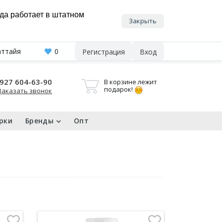
нда работает в штатном
Закрыть
аттайя
0
Регистрация
Вход
927 604-63-90
В корзине лежит
подарок!
Заказать звонок
рки
Бренды
Опт