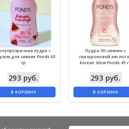
олупрозрачная пудра с
Пудра 3D-сияние с
узом для сияния Ponds 45
гиалуроновой кислот
гр
Korean Glow Ponds 45 
293 руб.
Цена
293 руб.
КУПИТЬ
КУПИТЬ
В КОРЗИНУ
В КОРЗИНУ