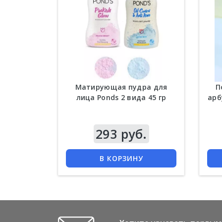
Матирующая пудра для
П
лица Ponds 2 вида 45 гр
арб
Цена
293 руб.
Цена
КУПИТЬ
В КОРЗИНУ