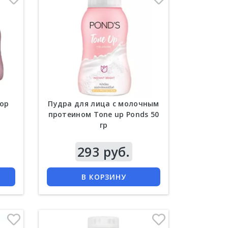
бор
Пудра для лица с молочным
протеином Tone up Ponds 50
гр
Цена
293 руб.
КУПИТЬ
В КОРЗИНУ