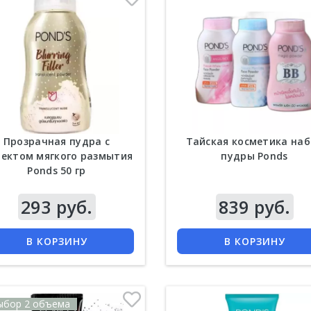
Прозрачная пудра с
Тайская косметика на
ектом мягкого размытия
пудры Ponds
Ponds 50 гр
293 руб.
Цена
839 руб.
КУПИТЬ
КУПИТЬ
В КОРЗИНУ
В КОРЗИНУ
ыбор 2 объема