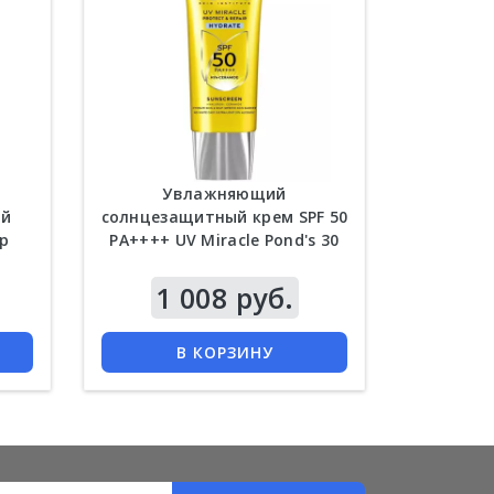
Увлажняющий
ой
солнцезащитный крем SPF 50
гр
PA++++ UV Miracle Pond's 30
гр
Цена
1 008 руб.
КУПИТЬ
В КОРЗИНУ