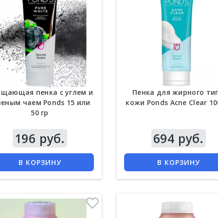
щающая пенка с углем и
Пенка для жирного ти
леным чаем Ponds 15 или
кожи Ponds Acne Сlear 10
50 гр
196 руб.
Цена
694 руб.
КУПИТЬ
КУПИТЬ
В КОРЗИНУ
В КОРЗИНУ