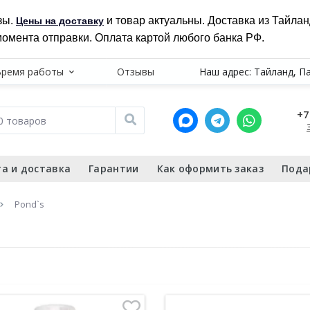
зы.
и товар актуальны. Доставка из Тайла
Цены на доставку
момента отправки. Оплата картой любого банка РФ.
Время работы
Отзывы
Наш адрес: Тайланд, П
+7
а и доставка
Гарантии
Как оформить заказ
Пода
Pond`s