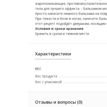
жаропонижающее, противовоспалительное и
тела для лучшего эффекта. - Бальзамом мо
просто нанесите немного бальзама на пов
При тяжести и боли в ногах, нанесите баль
этот рецепт подойдёт девушкам, носящим о
Условия и сроки хранения
Хранить в сухом и темном месте.
Характеристики
ВЕС
Вес продукта
Вес с упаковкой
Отзывы и вопросы (0)