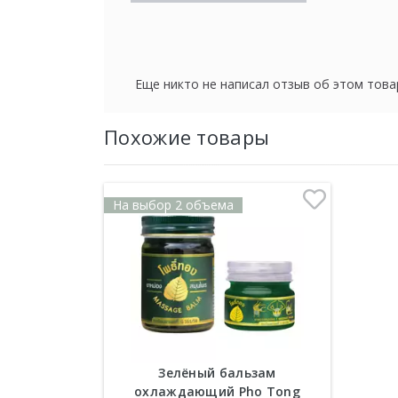
Еще никто не написал отзыв об этом това
Похожие товары
На выбор 2 объема
Зелёный бальзам
охлаждающий Pho Tong