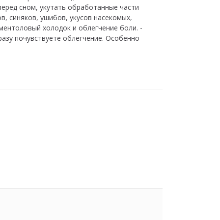
еред сном, укутать обработанные части
в, синяков, ушибов, укусов насекомых,
ментоловый холодок и облегчение боли. -
 сразу почувствуете облегчение. Особенно