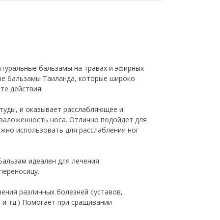
туральные бальзамы на травах и эфирных
ые бальзамы Таиланда, которые широко
те действия!
студы, и оказывает расслабляющее и
 заложенность носа. Отлично подойдет для
ожно использовать для расслабления ног
 Бальзам идеален для лечения
переносицу.
ения различных болезней суставов,
 и тд.) Помогает при сращивании