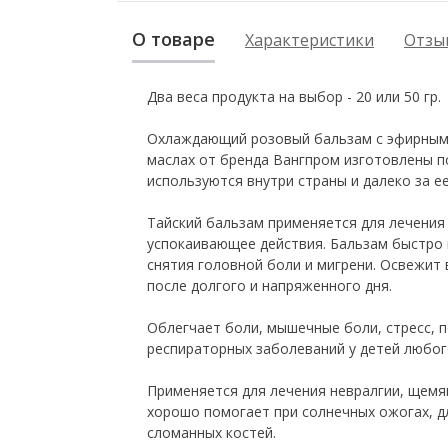
О товаре
Характеристики
Отзыв
Два веса продукта на выбор - 20 или 50 гр.
Охлаждающий розовый бальзам с эфирным 
маслах от бренда Вангпром изготовлены п
используются внутри страны и далеко за 
Тайский бальзам применяется для лечения
успокаивающее действия. Бальзам быстро 
снятия головной боли и мигрени. Освежит
после долгого и напряженного дня.
Облегчает боли, мышечные боли, стресс, п
респираторных заболеваний у детей любого
Применяется для лечения невралгии, щемя
хорошо помогает при солнечных ожогах, дл
сломанных костей.