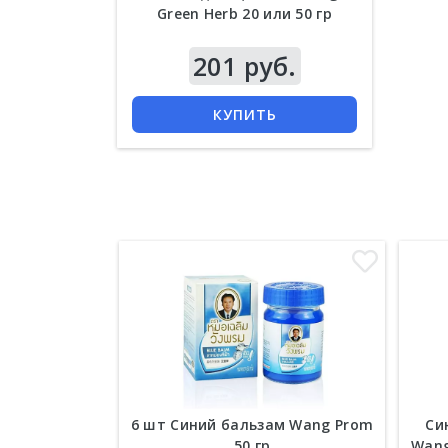
Green Herb 20 или 50 гр
201 руб.
КУПИТЬ
6 шт Синий бальзам Wang Prom
Си
50 гр
Wang