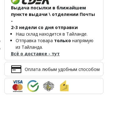
Выдача посылки в ближайшем
пункте выдачи \ отделении Почты
-
2-3 недели со дня отправки
Наш склад находится в Тайланде.
Отправка товара
только
напрямую
р
из Тайланда.
р
Всё о доставке - тут
Оплата любым удобным способом