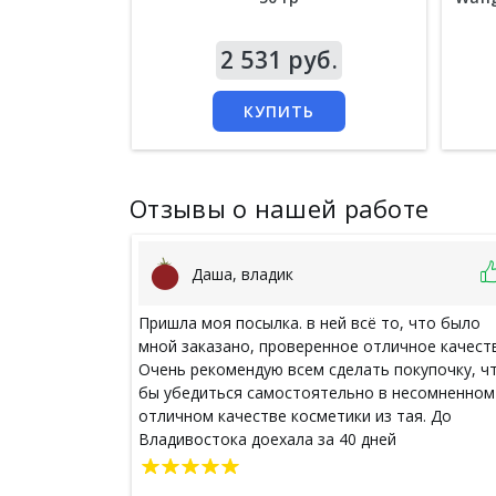
Цена
2 531 руб.
Цен
КУПИТЬ
Отзывы о нашей работе
Даша, владик
Пришла моя посылка. в ней всё то, что было
мной заказано, проверенное отличное качест
Очень рекомендую всем сделать покупочку, ч
бы убедиться самостоятельно в несомненном
отличном качестве косметики из тая. До
Владивостока доехала за 40 дней