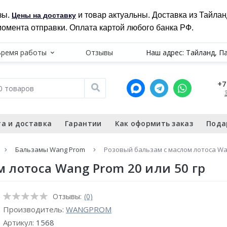
зы.
и товар актуальны. Доставка из Тайла
Цены на доставку
момента отправки. Оплата картой любого банка РФ.
Время работы
Отзывы
Наш адрес: Тайланд, П
+7
а и доставка
Гарантии
Как оформить заказ
Пода
Бальзамы Wang Prom
Розовый бальзам с маслом лотоса Wan
 лотоса Wang Prom 20 или 50 гр
Отзывы:
(0)
Производитель:
WANGPROM
Артикул:
1568