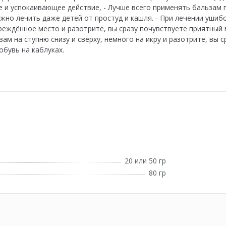
 успокаивающее действие, - Лучше всего применять бальзам п
жно лечить даже детей от простуд и кашля. - При лечении ушибо
реждённое место и разотрите, вы сразу почувствуете приятный 
зам на ступню снизу и сверху, немного на икру и разотрите, вы
бувь на каблуках.
20 или 50 гр
80 гр