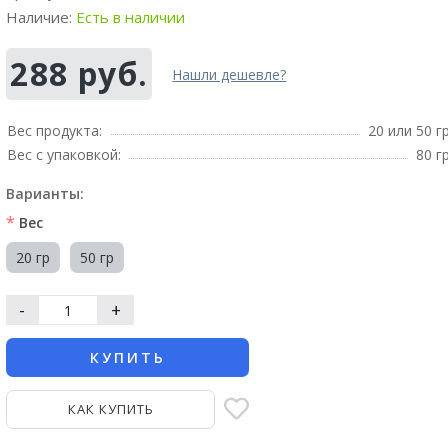
Наличие:
Есть в наличии
288 руб.
Нашли дешевле?
Вес продукта:
20 или 50 г
Вес с упаковкой:
80 г
Варианты:
*
Вес
20 гр
50 гр
-
+
КУПИТЬ
КАК КУПИТЬ