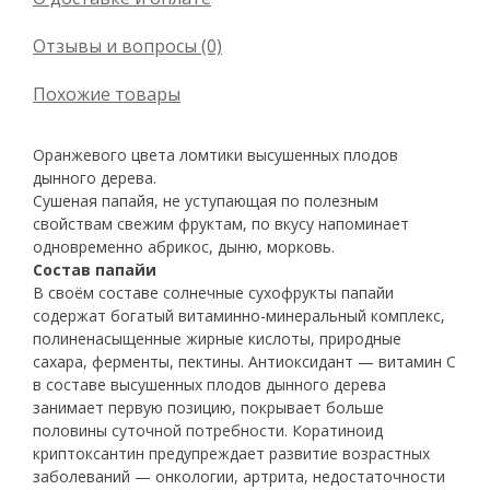
Отзывы и вопросы (0)
Похожие товары
Оранжевого цвета ломтики высушенных плодов
дынного дерева.
Сушеная папайя, не уступающая по полезным
свойствам свежим фруктам, по вкусу напоминает
одновременно абрикос, дыню, морковь.
Состав папайи
В своём составе солнечные сухофрукты папайи
содержат богатый витаминно-минеральный комплекс,
полиненасыщенные жирные кислоты, природные
сахара, ферменты, пектины. Антиоксидант — витамин C
в составе высушенных плодов дынного дерева
занимает первую позицию, покрывает больше
половины суточной потребности. Коратиноид
криптоксантин предупреждает развитие возрастных
заболеваний — онкологии, артрита, недостаточности