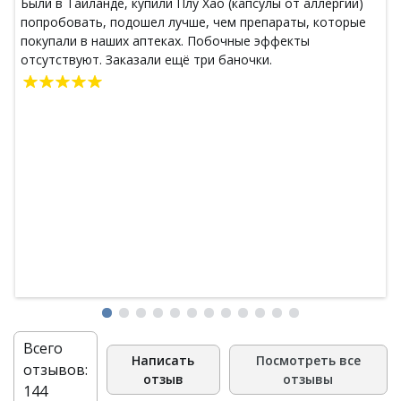
Были в Тайланде, купили Плу Хао (капсулы от аллергии)
попробовать, подошел лучше, чем препараты, которые
покупали в наших аптеках. Побочные эффекты
отсутствуют. Заказали ещё три баночки.
Всего
Написать
Посмотреть все
отзывов:
отзыв
отзывы
144