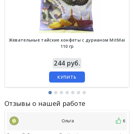
Жевательные тайские конфеты c дурианом MitMai
110 гр
Цена
244 руб.
КУПИТЬ
Отзывы о нашей работе
Ольга
6