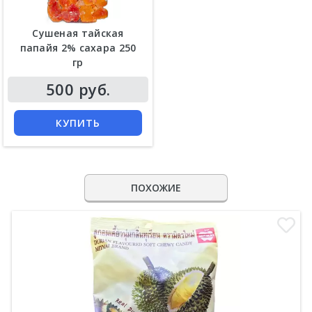
Сушеная тайская
папайя 2% сахара 250
гр
500 руб.
КУПИТЬ
ПОХОЖИЕ