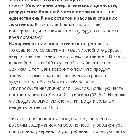
сиропе.
Увеличение энергетической ценности,
разрушение большей части витаминов — не
единственный недостаток красивых сладких
ломтиков.
В цукаты добавляют красители,
консерванты, что снижает пользу фруктов, наносит
вред организму.
Калорийность и энергетическая ценность
По сравнению со свежими плодами хлебного дерева,
энергетическая ценность которых составляет 43 ккал,
калорийность на 100 г сушеной папайи выше в разы —
327 ккал. Этот факт говорит о том, что продукт
требует нормированного включения в рацион
худеющих, чтобы избежать набора веса.
БЖУ продукта нетипично для фруктов. Большую часть
состава занимают белки (21 г) и жиры (52, 9 г). На долю
углеводов за вычетом клетчатки, воды и зольных
веществ остаётся 10, 5 г.
Питательная ценность продукта, обусловленная
высоким содержанием жиров, не несёт угрозы фигуре
при условии умеренного употребления. Большую часть