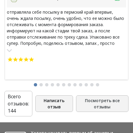
отправляла себе посылку в пермский край впервые,
очень ждала посылку, очень удобно, что ее можно было
отслеживать с момента формирования заказа.
информируют на какой стадии твой заказ, а после
отправки отслеживание по треку сдека. Упаковано все
супер. Попробую, поделюсь отзывом, запах , просто
умопомрачительный! Спасибо, обязательно буду делать
заказ еще!!!
Всего
Написать
Посмотреть все
отзывов:
отзыв
отзывы
144
Хотите узнавать первым об акциях и