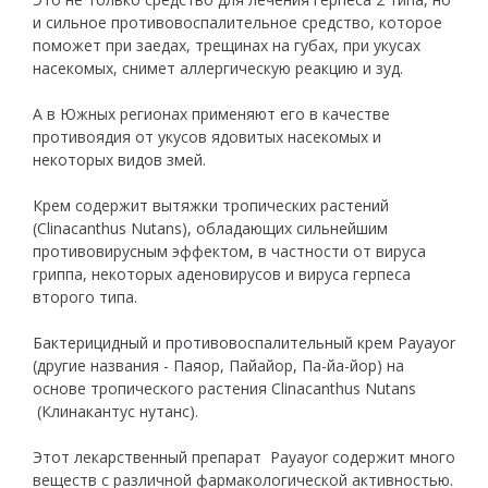
и сильное противовоспалительное средство, которое
поможет при заедах, трещинах на губах, при укусах
насекомых, снимет аллергическую реакцию и зуд.
А в Южных регионах применяют его в качестве
противоядия от укусов ядовитых насекомых и
некоторых видов змей.
Крем содержит вытяжки тропических растений
(Clinacanthus Nutans), обладающих сильнейшим
противовирусным эффектом, в частности от вируса
гриппа, некоторых аденовирусов и вируса герпеса
второго типа.
Бактерицидный и противовоспалительный крем Payayor
(другие названия - Паяор, Пайайор, Па-йа-йор) на
основе тропического растения Clinacanthus Nutans
(Клинакантус нутанс).
Этот лекарственный препарат Payayor содержит много
веществ с различной фармакологической активностью.