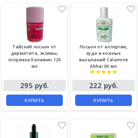
Тайский лосьон от
Лосьон от аллергии,
дерматита, экземы,
зуда и кожных
псориаза Каламин 120
высыпаний Calamine
мл
Abhai 60 мл
295 руб.
222 руб.
КУПИТЬ
КУПИТЬ