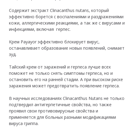
Содержит экстракт Clinacanthus nutans, который
эффективно борется с воспалениями и раздражениями
кожи, аллергическими реакциями, а так же с вирусами и
инфекциями, включая герпес.
Крем Payayor эффективно блокирует вирус,
останавливает образование новых появлений, снимает
зуд.
Тайский крем от заражений и герпеса лучше всех
поможет не только снять симптомы герпеса, но и
остановить его на ранней стадии. А при высоком риске
заражения может предотвратить появление герпеса.
В научных исследованиях Clinacanthus Nutans не только
подтвердил антигерпетичные свойства, но также
проявил свои противовирусные свойства и
применяется для больных разными модификациями
вируса гриппа.