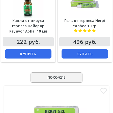
Капли от вируса
Гель от герпеса Herpi
герпеса Пайорор
Yanhee 10 гр
Payayor Abhai 10 мл
222 руб.
496 руб.
КУПИТЬ
КУПИТЬ
ПОХОЖИЕ