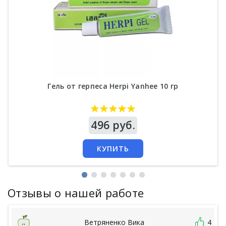
Гель от герпеса Herpi Yanhee 10 гр
Цена
496 руб.
КУПИТЬ
Отзывы о нашей работе
Ветряненко Вика
4