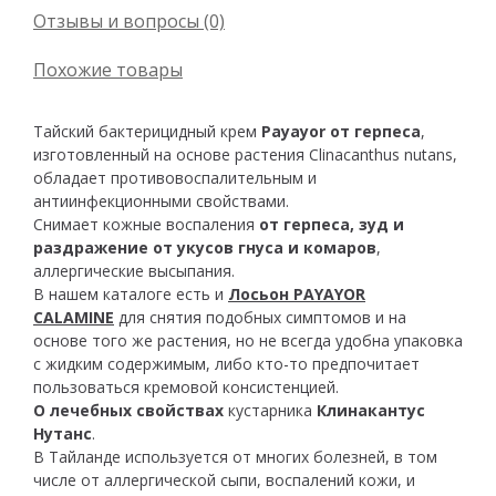
Отзывы и вопросы (0)
Похожие товары
Тайский бактерицидный крем
Payayor от герпеса
,
изготовленный на основе растения Clinacanthus nutans,
обладает противовоспалительным и
антиинфекционными свойствами.
Снимает кожные воспаления
от герпеса, зуд и
раздражение от укусов гнуса и комаров
,
аллергические высыпания.
В нашем каталоге есть и
Лосьон PAYAYOR
CALAMINE
для снятия подобных симптомов и на
основе того же растения, но не всегда удобна упаковка
с жидким содержимым, либо кто-то предпочитает
пользоваться кремовой консистенцией.
O лечебных свойствах
кустарника
Клинакантус
Нутанс
.
В Тайланде используется от многих болезней, в том
числе от аллергической сыпи, воспалений кожи, и