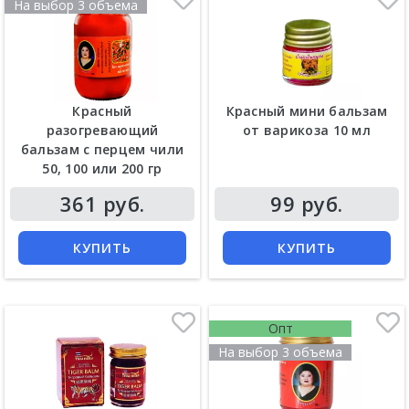
На выбор 3 объема
Красный
Красный мини бальзам
разогревающий
от варикоза 10 мл
бальзам с перцем чили
50, 100 или 200 гр
361 руб.
99 руб.
КУПИТЬ
КУПИТЬ
Опт
На выбор 3 объема