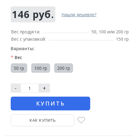
146 руб.
Нашли дешевле?
Вес продукта:
50, 100 или 200 гр
Вес с упаковкой:
150 гр
Варианты:
*
Вес
50 гр
100 гр
200 гр
-
+
КУПИТЬ
КАК КУПИТЬ