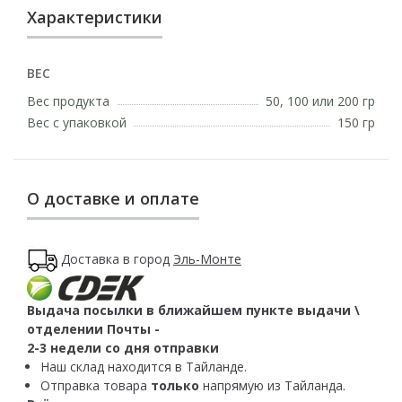
Характеристики
ВЕС
Вес продукта
50, 100 или 200 гр
Вес с упаковкой
150 гр
О доставке и оплате
Доставка в город
Эль-Монте
Выдача посылки в ближайшем пункте выдачи \
отделении Почты -
2-3 недели со дня отправки
Наш склад находится в Тайланде.
Отправка товара
только
напрямую из Тайланда.