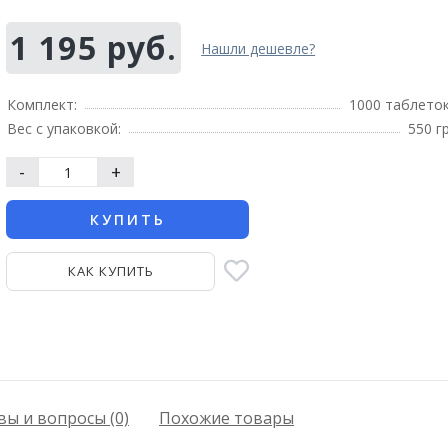
1 195 руб.
Нашли дешевле?
Комплект:
1000 таблето
Вес с упаковкой:
550 г
-
+
КУПИТЬ
КАК КУПИТЬ
ы и вопросы (0)
Похожие товары