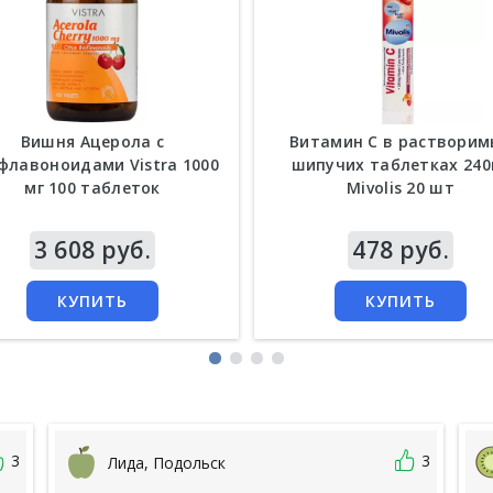
Вишня Ацерола с
Витамин С в растворим
флавоноидами Vistra 1000
шипучих таблетках 240
мг 100 таблеток
Mivolis 20 шт
а
3 608 руб.
Цена
478 руб.
КУПИТЬ
КУПИТЬ
3
3
Лида, Подольск