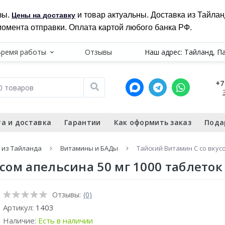
зы.
и товар актуальны. Доставка из Тайла
Цены на доставку
момента отправки. Оплата картой любого банка РФ.
Время работы
Отзывы
Наш адрес: Тайланд, П
+7
а и доставка
Гарантии
Как оформить заказ
Пода
 из Тайланда
Витамины и БАДы
Тайский Витамин С со вкус
сом апельсина 50 мг 1000 таблеток
Отзывы:
(0)
Артикул:
1403
Наличие:
Есть в наличии