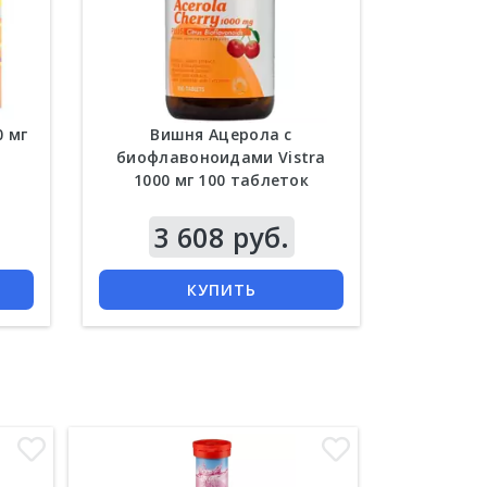
0 мг
Вишня Ацерола с
биофлавоноидами Vistra
1000 мг 100 таблеток
3 608 руб.
КУПИТЬ