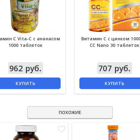
амин С Vita-C с ананасом
Витамин С с цинком 100
1000 таблеток
СС Nano 30 таблеток
962 руб.
707 руб.
КУПИТЬ
КУПИТЬ
ПОХОЖИЕ