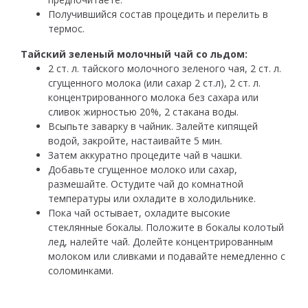
Получившийся состав процедить и перелить в
термос.
Тайский зеленый молочный чай со льдом:
2 ст. л. тайского молочного зеленого чая, 2 ст. л.
сгущенного молока (или сахар 2 ст.л), 2 ст. л.
концентрированного молока без сахара или
сливок жирностью 20%, 2 стакана воды.
Всыпьте заварку в чайник. Залейте кипящей
водой, закройте, настаивайте 5 мин.
Затем аккуратно процедите чай в чашки.
Добавьте сгущенное молоко или сахар,
размешайте. Остудите чай до комнатной
температуры или охладите в холодильнике.
Пока чай остывает, охладите высокие
стеклянные бокалы. Положите в бокалы колотый
лед, налейте чай. Долейте концентрированным
молоком или сливками и подавайте немедленно с
соломинками.