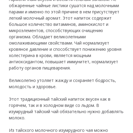
обжаренные чайные листики сушатся над молочными
парами и именно по этой причине в нем присутствует
легкий молочный аромат. Этот напиток содержит
большое количество витаминов, аминокислот и
микроэлементов, способствующих очищению
организма. Обладает великолепными
омолаживающими свойствами. Чай нормализует
кровяное давление и способствует понижению уровня
холестерина в крови, является мощным
антиоксидантом, повышает иммунитет, нормализует
работу органов пищеварения.
Великолепно утоляет жажду и сохраняет бодрость,
молодость и здоровье.
Этот традиционный тайский напиток вкусен как в
горячем, так и в холодном виде со льдом. В
изумрудный тайский чай обязательно нужно добавлять
молоко.
Из тайского молочного изумрудного чая можно