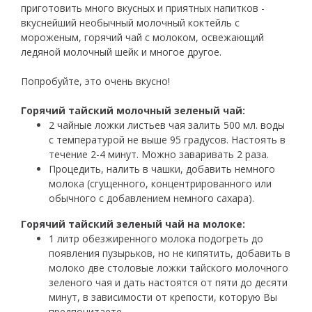
приготовить много вкусных и приятных напитков -
вкуснейший необычный молочный коктейль с
мороженым, горячий чай с молоком, освежающий
ледяной молочный шейк и многое другое.
Попробуйте, это очень вкусно!
Горячий тайский молочный зеленый чай:
2 чайные ложки листьев чая залить 500 мл. воды
с температурой не выше 95 градусов. Настоять в
течение 2-4 минут. Можно заваривать 2 раза.
Процедить, налить в чашки, добавить немного
молока (сгущенного, концентрированного или
обычного с добавлением немного сахара).
Горячий тайский зеленый чай на молоке:
1 литр обезжиренного молока подогреть до
появления пузырьков, но не кипятить, добавить в
молоко две столовые ложки тайского молочного
зеленого чая и дать настоятся от пяти до десяти
минут, в зависимости от крепости, которую Вы
предпочитаете.