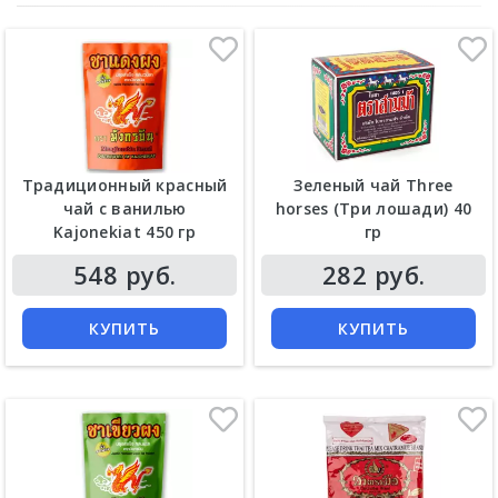
Традиционный красный
Зеленый чай Three
чай с ванилью
horses (Три лошади) 40
Kajonekiat 450 гр
гр
548 руб.
282 руб.
КУПИТЬ
КУПИТЬ