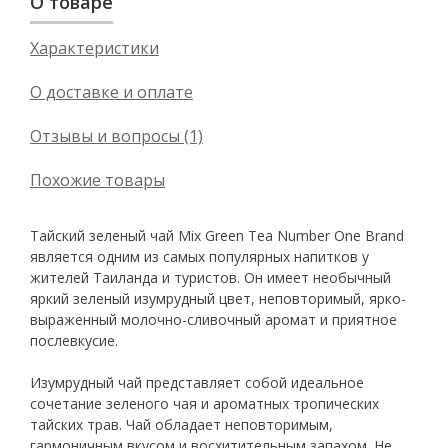
О товаре
Характеристики
О доставке и оплате
Отзывы и вопросы (1)
Похожие товары
Тайский зеленый чай Mix Green Tea Number One Brand
является одним из самых популярных напитков у
жителей Таиланда и туристов. Он имеет необычный
яркий зеленый изумрудный цвет, неповторимый, ярко-
выраженный молочно-сливочный аромат и приятное
послевкусие.
Изумрудный чай представляет собой идеальное
сочетание зеленого чая и ароматных тропических
тайских трав. Чай обладает неповторимым,
гармоничным вкусом и восхитительным запахом. Не