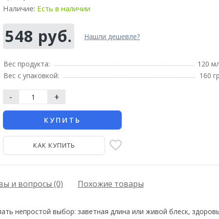
Наличие:
Есть в наличии
548 руб.
Нашли дешевле?
Вес продукта:
120 м
Вес с упаковкой:
160 г
-
+
КУПИТЬ
КАК КУПИТЬ
ы и вопросы (0)
Похожие товары
ать непростой выбор: заветная длина или живой блеск, здоровь