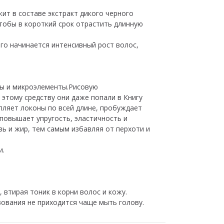
жит в составе экстракт дикого черного
чтобы в короткий срок отрастить длинную
го начинается интенсивный рост волос,
ты и микроэлементы.Рисовую
этому средству они даже попали в Книгу
пляет локоны по всей длине, пробуждает
 повышает упругость, эластичность и
зь и жир, тем самым избавляя от перхоти и
и.
втирая тоник в корни волос и кожу.
зования не приходится чаще мыть голову.