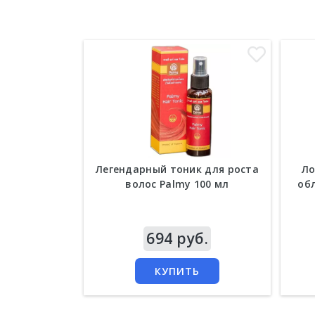
Легендарный тоник для роста
Ло
волос Palmy 100 мл
об
Цена
694 руб.
Цен
КУПИТЬ