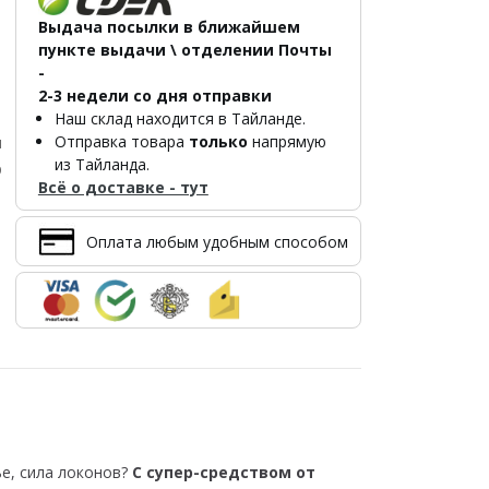
Выдача посылки в ближайшем
пункте выдачи \ отделении Почты
-
2-3 недели со дня отправки
Наш склад находится в Тайланде.
Отправка товара
только
напрямую
л
из Тайланда.
р
Всё о доставке - тут
Оплата любым удобным способом
е, сила локонов?
С супер-средством от