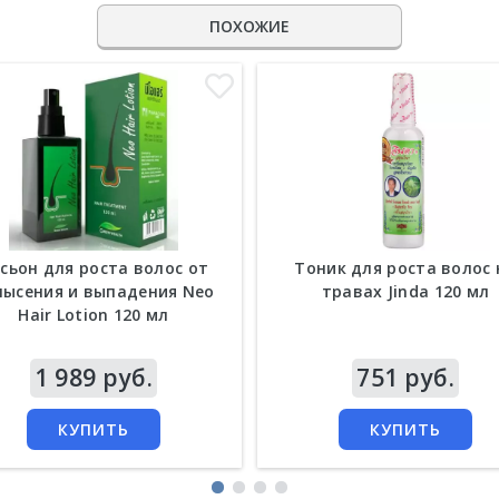
ПОХОЖИЕ
сьон для роста волос от
Тоник для роста волос 
лысения и выпадения Neo
травах Jinda 120 мл
Hair Lotion 120 мл
а
1 989 руб.
Цена
751 руб.
КУПИТЬ
КУПИТЬ