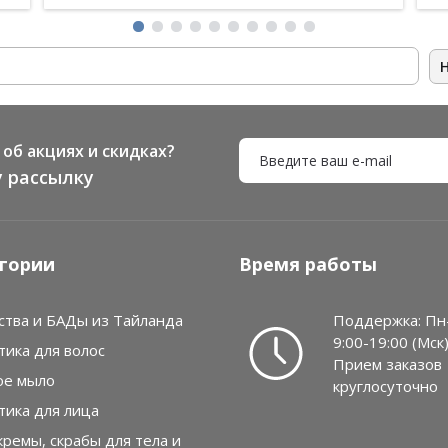
об акциях и скидках?
 рассылку
гории
Время работы
ства и БАДы из Тайланда
Поддержка: Пн
9:00-19:00 (Мск
тика для волос
Прием заказов
ое мыло
круглосуточно
тика для лица
кремы, скрабы для тела и