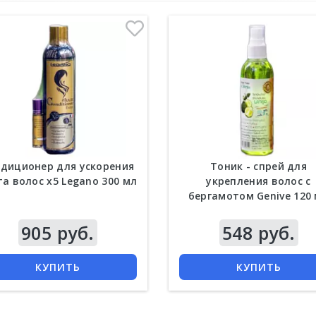
диционер для ускорения
Тоник - спрей для
та волос х5 Legano 300 мл
укрепления волос с
бергамотом Genive 120
905 руб.
548 руб.
КУПИТЬ
КУПИТЬ