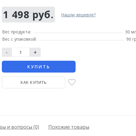
1 498 руб.
Нашли дешевле?
Вес продукта:
30 м
Вес с упаковкой:
90 г
-
+
КУПИТЬ
КАК КУПИТЬ
ы и вопросы (0)
Похожие товары