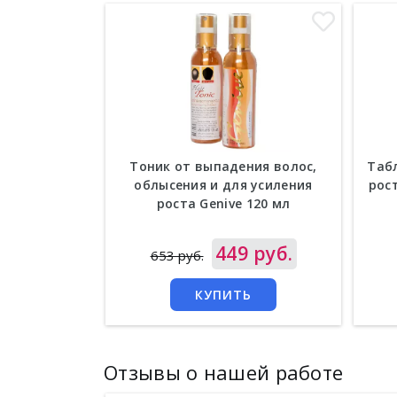
Тоник от выпадения волос,
Таб
облысения и для усиления
рост
роста Genive 120 мл
Цена
449 руб.
Цен
653 руб.
КУПИТЬ
Отзывы о нашей работе