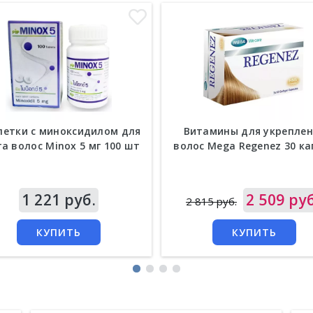
летки с миноксидилом для
Витамины для укреплен
а волос Minox 5 мг 100 шт
волос Mega Regenez 30 ка
а
1 221 руб.
Цена
2 509 руб
2 815 руб.
КУПИТЬ
КУПИТЬ