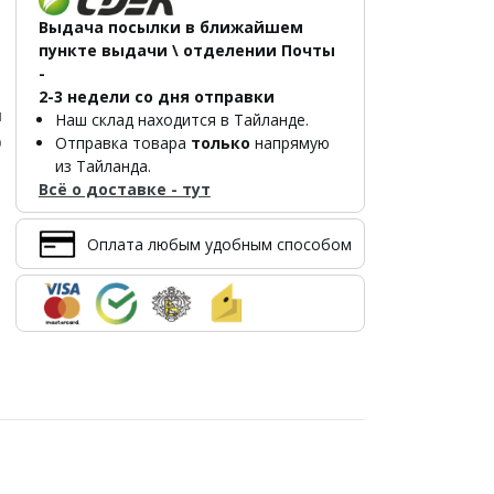
Выдача посылки в ближайшем
пункте выдачи \ отделении Почты
-
2-3 недели со дня отправки
л
Наш склад находится в Тайланде.
р
Отправка товара
только
напрямую
из Тайланда.
Всё о доставке - тут
Оплата любым удобным способом