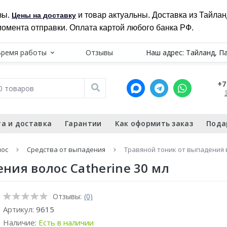
зы.
и товар актуальны. Доставка из Тайла
Цены на доставку
момента отправки. Оплата картой любого банка РФ.
Время работы
Отзывы
Наш адрес: Тайланд, П
+7
а и доставка
Гарантии
Как оформить заказ
Пода
лос
Средства от выпадения
Травяной тоник от выпадения в
ния волос Catherine 30 мл
Отзывы:
(0)
Артикул:
9615
Наличие:
Есть в наличии