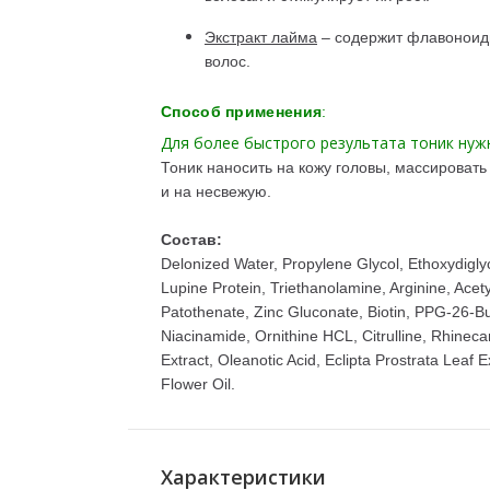
Экстракт лайма
– содержит флавоноиды
волос.
Способ применения
:
Для более быстрого результата тоник нуж
Тоник наносить на кожу головы, массировать 
и на несвежую.
Состав:
Delonized Water, Propylene Glycol, Ethoxydiglyc
Lupine Protein, Triethanolamine, Arginine, Ace
Patothenate, Zinc Gluconate, Biotin, PPG-26-
Niacinamide, Ornithine HCL, Citrulline, Rhinec
Extract, Oleanotic Acid, Eclipta Prostrata Leaf E
Flower Oil.
Характеристики