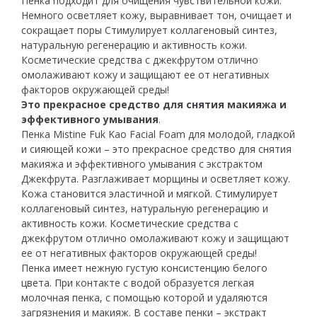
Пенка подходит для очищения чувствительной кожи.
Немного осветляет кожу, выравнивает тон, очищает и
сокращает поры Стимулирует коллагеновый синтез,
натуральную регенерацию и активность кожи.
Косметические средства с джекфрутом отлично
омолаживают кожу и защищают ее от негативных
факторов окружающей среды!
Это прекрасное средство для снятия макияжа и
эффективного умывания
.
Пенка Mistine Fuk Kao Facial Foam для молодой, гладкой
и сияющей кожи – это прекрасное средство для снятия
макияжа и эффективного умывания с экстрактом
Джекфрута. Разглаживает морщины и осветляет кожу.
Кожа становится эластичной и мягкой. Стимулирует
коллагеновый синтез, натуральную регенерацию и
активность кожи. Косметические средства с
джекфрутом отлично омолаживают кожу и защищают
ее от негативных факторов окружающей среды!
Пенка имеет нежную густую консистенцию белого
цвета. При контакте с водой образуется легкая
молочная пенка, с помощью которой и удаляются
загрязнения и макияж. В составе пенки – экстракт