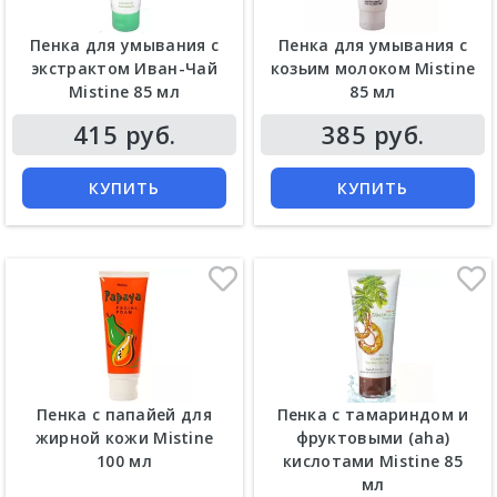
Пенка для умывания с
Пенка для умывания с
экстрактом Иван-Чай
козьим молоком Mistine
Mistine 85 мл
85 мл
415 руб.
385 руб.
КУПИТЬ
КУПИТЬ
Пенка с папайей для
Пенка с тамариндом и
жирной кожи Mistine
фруктовыми (aha)
100 мл
кислотами Mistine 85
мл