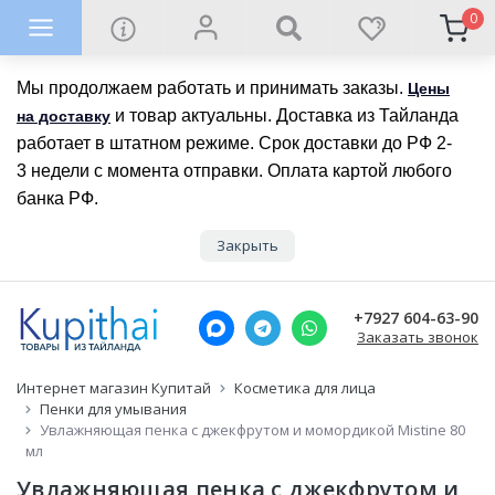
0
Мы продолжаем работать и принимать заказы.
Цены
и товар актуальны. Доставка из Тайланда
на доставку
работает в штатном режиме. Срок доставки до РФ 2-
3 недели с момента отправки. Оплата картой любого
банка РФ.
Закрыть
+7927 604-63-90
Заказать звонок
Интернет магазин Купитай
Косметика для лица
Пенки для умывания
Увлажняющая пенка с джекфрутом и момордикой Mistine 80
мл
Увлажняющая пенка с джекфрутом и