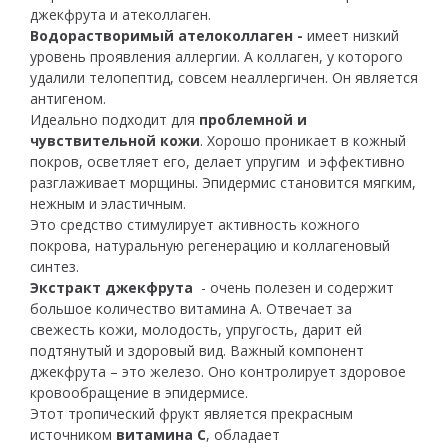
джекфрута и атеколлаген.
Водорастворимый ателоколлаген -
имеет низкий
уровень проявления аллергии. А коллаген, у которого
удалили телопептид, совсем неаллергичен. Он является
антигеном.
Идеально подходит для
проблемной и
чувствительной кожи
. Хорошо проникает в кожный
покров, осветляет его, делает упругим и эффективно
разглаживает морщины. Эпидермис становится мягким,
нежным и эластичным.
Это средство стимулирует активность кожного
покрова, натуральную регенерацию и коллагеновый
синтез.
Экстракт джекфрута
- очень полезен и содержит
большое количество витамина А. Отвечает за
свежесть кожи, молодость, упругость, дарит ей
подтянутый и здоровый вид. Важный компонент
джекфрута – это железо. Оно контролирует здоровое
кровообращение в эпидермисе.
Этот тропический фрукт является прекрасным
источником
витамина С
, обладает