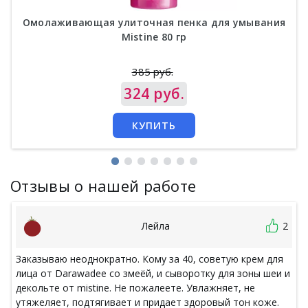
Омолаживающая улиточная пенка для умывания
Mistine 80 гр
385 руб.
Цена
324 руб.
КУПИТЬ
Отзывы о нашей работе
Лейла
2
Заказываю неоднократно. Кому за 40, советую крем для
лица от Darawadee со змеёй, и сыворотку для зоны шеи и
декольте от mistine. Не пожалеете. Увлажняет, не
утяжеляет, подтягивает и придает здоровый тон коже.