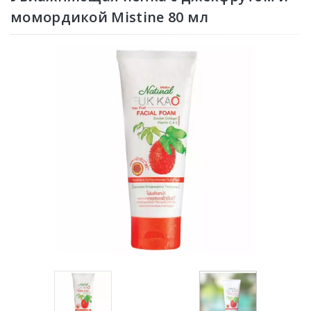
момордикой Mistine 80 мл