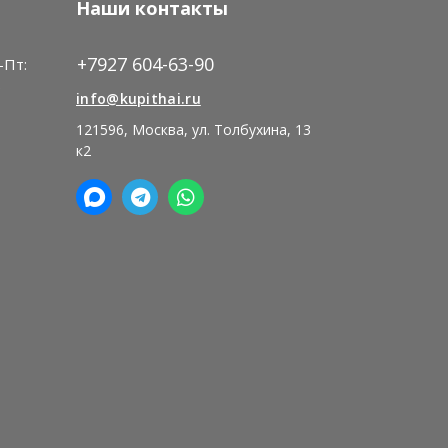
Наши контакты
+7927 604-63-90
-Пт:
)
info@kupithai.ru
121596, Москва, ул. Толбухина, 13
к2