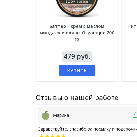
Баттер - крем с маслом
Пит
миндаля и оливы Organique 200
гр
Цена
479 руб.
Цен
КУПИТЬ
Отзывы о нашей работе
Марина
Здравствуйте, спасибо за посылку и подарочки