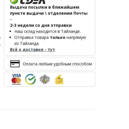
Выдача посылки в ближайшем
пункте выдачи \ отделении Почты
-
2-3 недели со дня отправки
Наш склад находится в Тайланде.
Отправка товара
только
напрямую
л
из Тайланда.
р
Всё о доставке - тут
Оплата любым удобным способом