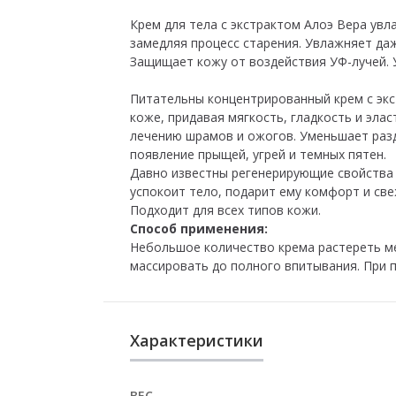
Крем для тела с экстрактом Алоэ Вера увл
замедляя процесс старения. Увлажняет да
Защищает кожу от воздействия УФ-лучей.
Питательны концентрированный крем с экст
коже, придавая мягкость, гладкость и эла
лечению шрамов и ожогов. Уменьшает раз
появление прыщей, угрей и темных пятен.
Давно известны регенерирующие свойств
успокоит тело, подарит ему комфорт и све
Подходит для всех типов кожи.
Способ применения:
Небольшое количество крема растереть м
массировать до полного впитывания. При 
Характеристики
ВЕС