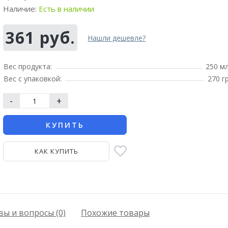
Наличие:
Есть в наличии
361 руб.
Нашли дешевле?
Вес продукта:
250 м
Вес с упаковкой:
270 г
-
+
КУПИТЬ
КАК КУПИТЬ
ы и вопросы (0)
Похожие товары