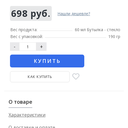
698 руб.
Нашли дешевле?
Вес продукта:
60 мл Бутылка - стекло
Вес с упаковкой:
190 гр
-
+
КУПИТЬ
КАК КУПИТЬ
О товаре
Характеристики
О доставке и оплате