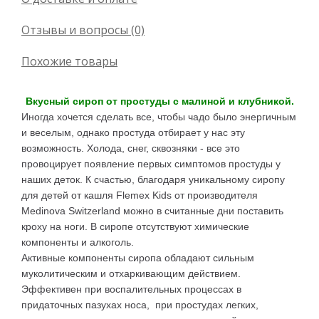
Отзывы и вопросы (0)
Похожие товары
Вкусный сироп от простуды с малиной и клубникой.
Иногда хочется сделать все, чтобы чадо было энергичным
и веселым, однако простуда отбирает у нас эту
возможность. Холода, снег, сквозняки - все это
провоцирует появление первых симптомов простуды у
наших деток. К счастью, благодаря уникальному сиропу
для детей от кашля Flemex Kids от производителя
Medinova Switzerland можно в считанные дни поставить
кроху на ноги. В сиропе отсутствуют химические
компоненты и алкоголь.
Активные компоненты сиропа обладают сильным
муколитическим и отхаркивающим действием.
Эффективен при воспалительных процессах в
придаточных пазухах носа, при простудах легких,