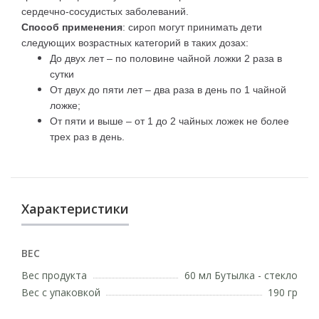
сердечно-сосудистых заболеваний.
Способ применения
: сироп могут принимать дети
следующих возрастных категорий в таких дозах:
До двух лет – по половине чайной ложки 2 раза в
сутки
От двух до пяти лет – два раза в день по 1 чайной
ложке;
От пяти и выше – от 1 до 2 чайных ложек не более
трех раз в день.
Характеристики
ВЕС
Вес продукта
60 мл Бутылка - стекло
Вес с упаковкой
190 гр