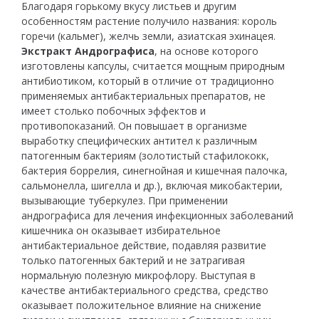
Благодаря горькому вкусу листьев и другим
особенностям растение получило названия: король
горечи (кальмег), желчь земли, азиатская эхинацея.
Экстракт Андрографиса
, на основе которого
изготовлены капсулы, считается мощным природным
антибиотиком, который в отличие от традиционно
применяемых антибактериальных препаратов, не
имеет столько побочных эффектов и
противопоказаний. Он повышает в организме
выработку специфических антител к различным
патогенным бактериям (золотистый стафилококк,
бактерия боррелия, синегнойная и кишечная палочка,
сальмонелла, шигелла и др.), включая микобактерии,
вызывающие туберкулез. При применении
андрографиса для лечения инфекционных заболеваний
кишечника он оказывает избирательное
антибактериальное действие, подавляя развитие
только патогенных бактерий и не затрагивая
нормальную полезную микрофлору. Выступая в
качестве антибактериального средства, средство
оказывает положительное влияние на снижение