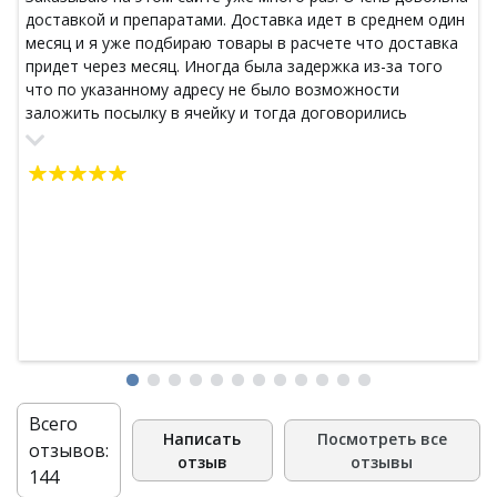
доставкой и препаратами. Доставка идет в среднем один
месяц и я уже подбираю товары в расчете что доставка
придет через месяц. Иногда была задержка из-за того
что по указанному адресу не было возможности
заложить посылку в ячейку и тогда договорились
доставить на домашний адрес. Все доставлено точно в
срок. Спасибо. Читаю каталог и постоянно что-то нахожу
для себя новое и заказываю.
Всего
Написать
Посмотреть все
отзывов:
отзыв
отзывы
144