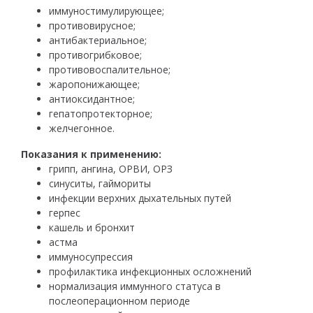
иммуностимулирующее;
противовирусное;
антибактериальное;
противогрибковое;
противовоспалительное;
жаропонижающее;
антиоксидантное;
гепатопротекторное;
желчегонное.
Показания к применению:
грипп, ангина, ОРВИ, ОРЗ
синуситы, гаймориты
инфекции верхних дыхательных путей
герпес
кашель и бронхит
астма
иммуносупрессия
профилактика инфекционных осложнений
нормализация иммунного статуса в
послеоперационном периоде