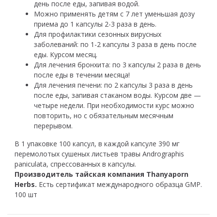
день после еды, запивая водой.
Можно применять детям с 7 лет уменьшая дозу
приема до 1 капсулы 2-3 раза в день.
Для профилактики сезонных вирусных
заболеваний: по 1-2 капсулы 3 раза в день после
еды. Курсом месяц.
Для лечения бронхита: по 3 капсулы 2 раза в день
после еды в течении месяца!
Для лечения печени: по 2 капсулы 3 раза в день
после еды, запивая стаканом воды. Курсом две —
четыре недели. При необходимости курс можно
повторить, но с обязательным месячным
перерывом.
В 1 упаковке 100 капсул, в каждой капсуле 390 мг
перемолотых сушеных листьев травы Andrographis
paniculata, спрессованных в капсулы.
Производитель тайская компания Thanyaporn
Herbs.
Есть сертификат международного образца GMP.
100 шт