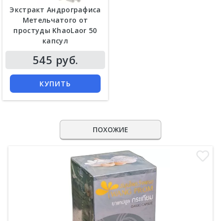
Экстракт Андрографиса
Метельчатого от
простуды KhaoLaor 50
капсул
545 руб.
КУПИТЬ
ПОХОЖИЕ