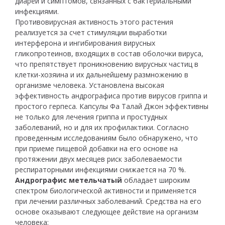
диареи и симптомов, связанных с бактериальными
инфекциями.
Противовирусная активность этого растения
реализуется за счет стимуляции выработки
интерферона и ингибирования вирусных
гликопротеинов, входящих в состав оболочки вируса,
что препятствует проникновению вирусных частиц в
клетки-хозяина и их дальнейшему размножению в
организме человека. Установлена высокая
эффективность андрографиса против вирусов гриппа и
простого герпеса. Капсулы Фа Талай Джон эффективны
не только для лечения гриппа и простудных
заболеваний, но и для их профилактики. Согласно
проведенным исследованиям было обнаружено, что
при приеме пищевой добавки на его основе на
протяжении двух месяцев риск заболеваемости
респираторными инфекциями снижается на 70 %.
Андрографис метельчатый
обладает широким
спектром биологической активности и применяется
при лечении различных заболеваний. Средства на его
основе оказывают следующее действие на организм
человека: