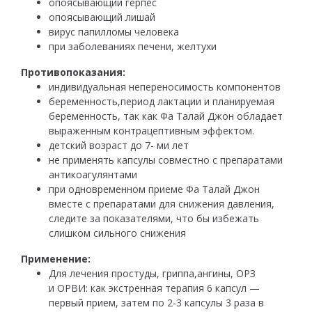
опоясывающий герпес
опоясывающий лишай
вирус папилломы человека
при заболеваниях печени, желтухи
Противопоказания:
индивидуальная непереносимость компонентов
беременность,период лактации и планируемая
беременность, так как Фа Талай Джон обладает
выраженным контрацептивным эффектом.
детский возраст до 7- ми лет
не применять капсулы совместно с препаратами
антикоагулянтами
при одновременном приеме Фа Талай Джон
вместе с препаратами для снижения давления,
следите за показателями, что бы избежать
слишком сильного снижения
Применение:
Для лечения простуды, гриппа,ангины, ОРЗ
и ОРВИ: как экстренная терапия 6 капсул —
первый прием, затем по 2-3 капсулы 3 раза в