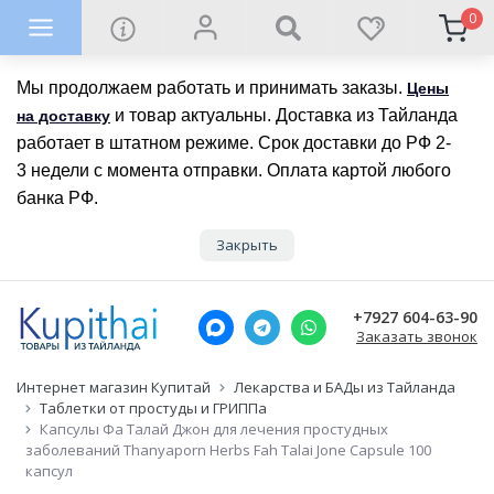
0
Мы продолжаем работать и принимать заказы.
Цены
и товар актуальны. Доставка из Тайланда
на доставку
работает в штатном режиме. Срок доставки до РФ 2-
3 недели с момента отправки. Оплата картой любого
банка РФ.
Закрыть
+7927 604-63-90
Заказать звонок
Интернет магазин Купитай
Лекарства и БАДы из Тайланда
Таблетки от простуды и ГРИППа
Капсулы Фа Талай Джон для лечения простудных
заболеваний Thanyaporn Herbs Fah Talai Jone Capsule 100
капсул