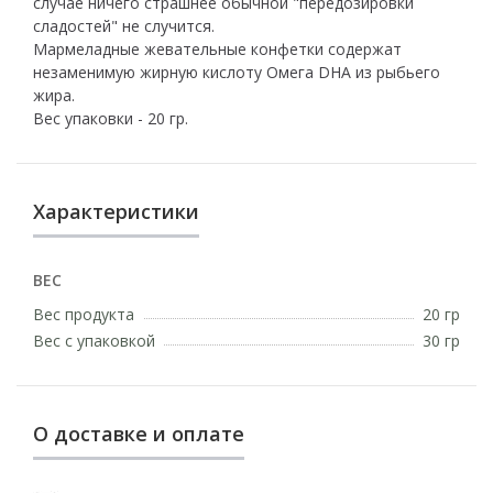
случае ничего страшнее обычной "передозировки
сладостей" не случится.
Мармеладные жевательные конфетки содержат
незаменимую жирную кислоту Омега DHA из рыбьего
жира.
Вес упаковки - 20 гр.
Характеристики
ВЕС
Вес продукта
20 гр
Вес с упаковкой
30 гр
О доставке и оплате