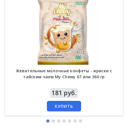
Жевательные молочные конфеты - ириски с
тайским чаем My Chewy 67 или 360 гр
Цена
181 руб.
КУПИТЬ