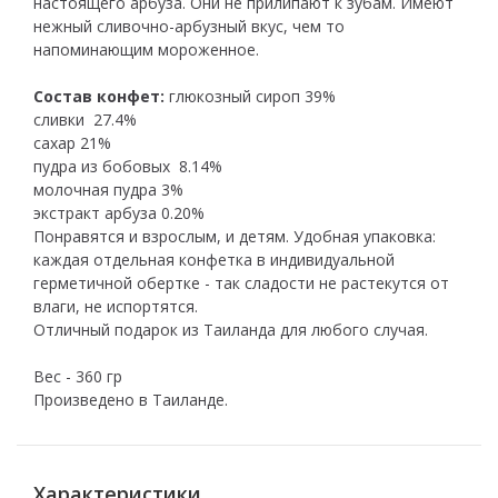
настоящего арбуза. Они не прилипают к зубам. Имеют
нежный сливочно-арбузный вкус, чем то
напоминающим мороженное.
Состав конфет:
глюкозный сироп 39%
сливки 27.4%
сахар 21%
пудра из бобовых 8.14%
молочная пудра 3%
экстракт арбуза 0.20%
Понравятся и взрослым, и детям. Удобная упаковка:
каждая отдельная конфетка в индивидуальной
герметичной обертке - так сладости не растекутся от
влаги, не испортятся.
Отличный подарок из Таиланда для любого случая.
Вес - 360 гр
Произведено в Таиланде.
Характеристики