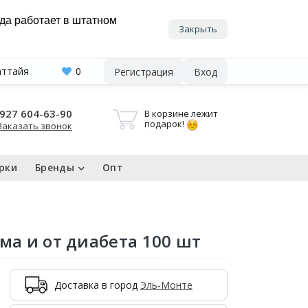
нда работает в штатном
Закрыть
аттайя
0
Регистрация
Вход
927 604-63-90
В корзине лежит
подарок!
Заказать звонок
рки
Бренды
Опт
ма и от диабета 100 шт
Доставка в город
Эль-Монте