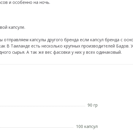
сов и особенно на ночь.
вой капсуле.
 отправляем капсулы другого бренда если капсул бренда с осн
 как В Таиланде есть несколько крупных производителей Бадов. У
ного сырья. А так же вес фасовки у них у всех одинаковый.
90 гр
100 капсул