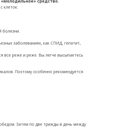
к «молодильное» средство.
с клеток:
й болезни.
езных заболеваниях, как СПИД, гепатит,
я все реже и реже. Вы легче высыпаетесь
дикалов. Поэтому особенно рекомендуется
 обедом. Затем по две трижды в день между