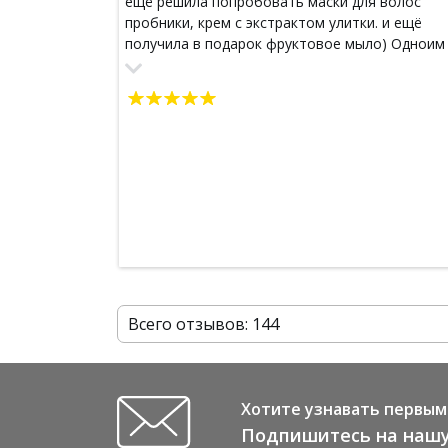
ещё решила попробовать маски для волос
пробники, крем с экстрактом улитки. и ещё
получила в подарок фруктовое мыло) Одноим
слово Спасибо)
Всего отзывов: 144
Хотите узнавать первым 
Подпишитесь на нашу