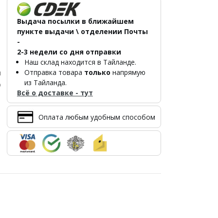
Выдача посылки в ближайшем
пункте выдачи \ отделении Почты
-
2-3 недели со дня отправки
Наш склад находится в Тайланде.
Отправка товара
только
напрямую
л
из Тайланда.
р
Всё о доставке - тут
Оплата любым удобным способом