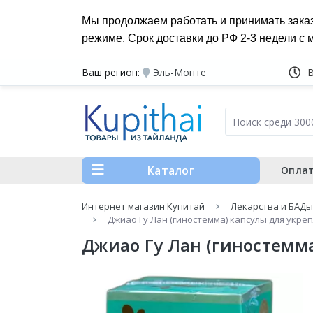
Мы продолжаем работать и принимать зака
режиме. Срок доставки до РФ 2-3 недели с 
Ваш регион:
Эль-Монте
Каталог
Оплат
Интернет магазин Купитай
Лекарства и БАДы
Джиао Гу Лан (гиностемма) капсулы для укре
Джиао Гу Лан (гиностемма