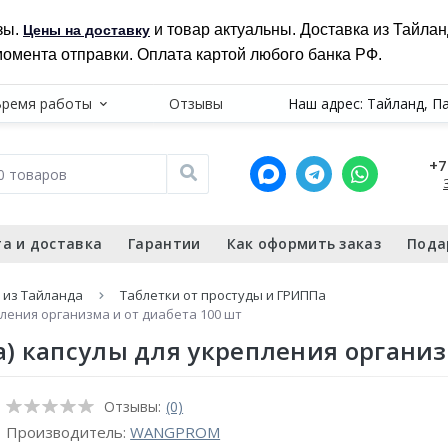
зы.
и товар актуальны. Доставка из Тайла
Цены на доставку
момента отправки. Оплата картой любого банка РФ.
Время работы
Отзывы
Наш адрес: Тайланд, П
+7
а и доставка
Гарантии
Как оформить заказ
Пода
 из Тайланда
Таблетки от простуды и ГРИППа
пления организма и от диабета 100 шт
) капсулы для укрепления организ
Отзывы:
(0)
Производитель:
WANGPROM