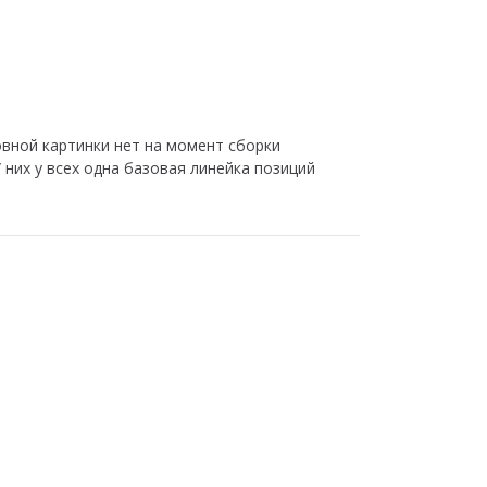
овной картинки нет на момент сборки
 них у всех одна базовая линейка позиций