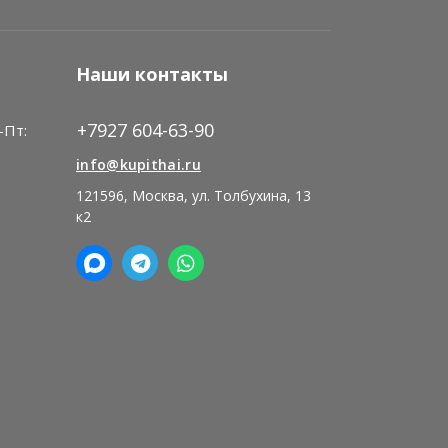
Наши контакты
+7927 604-63-90
-Пт:
)
info@kupithai.ru
121596, Москва, ул. Толбухина, 13
к2