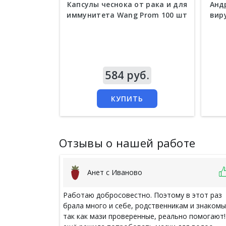
Капсулы чеснока от рака и для
Анд
иммунитета Wang Prom 100 шт
вир
Цена
584 руб.
Цен
КУПИТЬ
Отзывы о нашей работе
Анет с Иваново
Работаю добросовестно. Поэтому в этот раз
брала много и себе, родственникам и знакомы
так как мази проверенные, реально помогают!