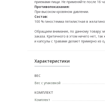
приемами пищи. Не применяйте после 16 ча
Противопоказания:
При высоком кровяном давлении.
Состав:
100 % гиностемма пятилистная в желатино
Обращаем внимание, по данному товару: мы
заказа. Критичного в этом ничего нет, так
и капсулы с травами делают примерно из од
Характеристики
ВЕС
Вес с упаковкой
КОМПЛЕКТ
Комплект