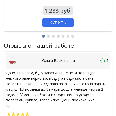
Цена
1 288 руб.
КУПИТЬ
Отзывы о нашей работе
Ольга Васильевна
5
Довольна всем, буду заказывать еще. Я по натуре
немного авантюристка, подруга подсказала сайт,
полистав немного, я сделала заказ. Была готова ждать
месяц. Но! посылка до Самары дошла меньше чем за 2
неделе. У меня слабости к средствам по уходу за
волосами, купила, теперь пробую! В посылке был
маленький подарок мини-версия зубной пасты. Совет:
лучше заказывать дорогой, но малый по весу товар,