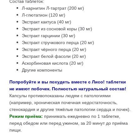
Состав таблеток:
Л-карнитин Л-тартрат (200 мг)
Л-глютатион (120 мг)
Экстракт кактуса (40 мг)
Экстракт из сосновой коры (30 мг)
Экстракт гарцинии (30 мг)
Экстракт стручкового перца (20 мг)
Экстракт чёрного перца (20 мг)
Экстракт белой фасоли (20 мг)
Аскорбиновая кислота (20 мг)
Другие компоненты
Попробуйте и вы похудеть вместе с Лисо! таблетки
не имеют побочек. Полностью натуральный состав!
Капсулы противопоказаны людям с патологиями
(например, хроническая почечная недостаточность,
стенокардия и другие тяжёлые патологии сердца и почек).
Режим приёма:
принимать ежедневно по 1 таблеткe,
перед обедом или перед ужином, за 20 минут до приёма
пищи.