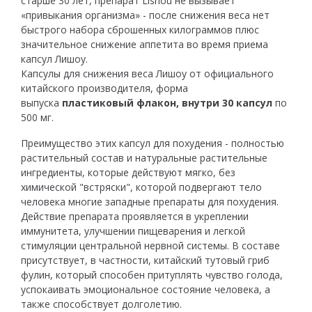
старше 30 лет, препарат Lishou не вызывает
«привыкания организма» - после снижения веса нет
быстрого набора сброшенных килограммов плюс
значительное снижение аппетита во время приема
капсул Лишоу.
Капсулы для снижения веса Лишоу от официального
китайского производителя, форма
выпуска
пластиковый флакон, внутри 30 капсул
по
500 мг.
Преимущество этих капсул для похудения - полностью
растительный состав и натуральные растительные
ингредиенты, которые действуют мягко, без
химической "встряски", которой подвергают тело
человека многие западные препараты для похудения.
Действие препарата проявляется в укреплении
иммунитета, улучшении пищеварения и легкой
стимуляции центральной нервной системы. В составе
присутствует, в частности, китайский тутовый гриб
фулин, который способен притуплять чувство голода,
успокаивать эмоциональное состояние человека, а
также способствует долголетию.