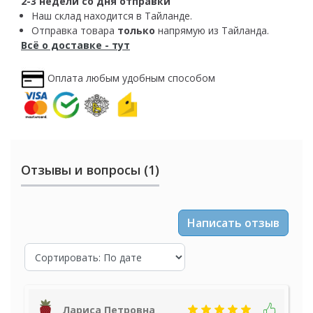
2-3 недели со дня отправки
Наш склад находится в Тайланде.
Отправка товара
только
напрямую из Тайланда.
Всё о доставке - тут
Оплата любым удобным способом
Отзывы и вопросы (1)
Написать отзыв
Лариса Петровна