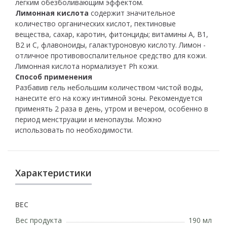
легким обезболивающим эффектом.
Лимонная кислота
содержит значительное
количество органических кислот, пектиновые
вещества, сахар, каротин, фитонциды; витамины А, В1,
В2 и С, флавоноиды, галактуроновую кислоту. Лимон -
отличное противовоспалительное средство для кожи.
Лимонная кислота нормализует Ph кожи.
Способ применения
Разбавив гель небольшим количеством чистой воды,
нанесите его на кожу интимной зоны. Рекомендуется
применять 2 раза в день, утром и вечером, особенно в
период менструации и менопаузы. Можно
использовать по необходимости.
Характеристики
ВЕС
Вес продукта
190 мл