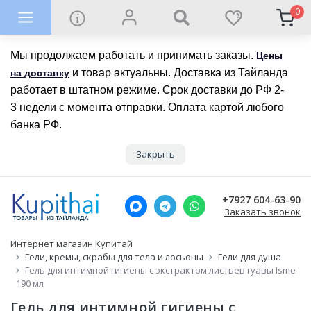
0
Мы продолжаем работать и принимать заказы.
Цены
и товар актуальны. Доставка из Тайланда
на доставку
работает в штатном режиме. Срок доставки до РФ 2-
3 недели с момента отправки. Оплата картой любого
банка РФ.
Закрыть
+7927 604-63-90
Заказать звонок
Интернет магазин Купитай
Гели, кремы, скрабы для тела и лосьоны
Гели для душа
Гель для интимной гигиены с экстрактом листьев гуавы Isme
190 мл
Гель для интимной гигиены с