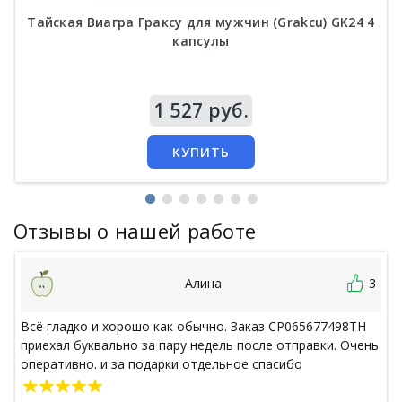
Тайская Виагра Граксу для мужчин (Grakcu) GK24 4
капсулы
Цена
1 527 руб.
КУПИТЬ
Отзывы о нашей работе
Алина
3
Всё гладко и хорошо как обычно. Заказ CP065677498TH
приехал буквально за пару недель после отправки. Очень
оперативно. и за подарки отдельное спасибо