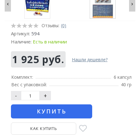
‹
›
Отзывы:
(0)
Артикул:
594
Наличие:
Есть в наличии
1 925 руб.
Нашли дешевле?
Комплект:
6 капсул
Вес с упаковкой:
40 гр
-
+
КУПИТЬ
КАК КУПИТЬ