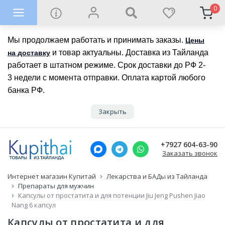
0
Мы продолжаем работать и принимать заказы.
Цены
и товар актуальны. Доставка из Тайланда
на доставку
работает в штатном режиме. Срок доставки до РФ 2-
3 недели с момента отправки. Оплата картой любого
банка РФ.
Закрыть
+7927 604-63-90
Заказать звонок
Интернет магазин Купитай
Лекарства и БАДы из Тайланда
Препараты для мужчин
Капсулы от простатита и для потенции Jiu Jeng Pushen Jiao
Nang 6 капсул
Капсулы от простатита и для