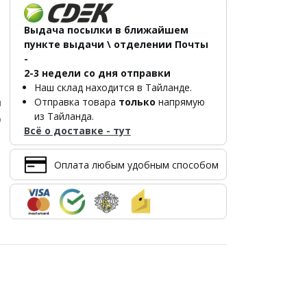
Выдача посылки в ближайшем
пункте выдачи \ отделении Почты
-
2-3 недели со дня отправки
Наш склад находится в Тайланде.
Отправка товара
только
напрямую
л
из Тайланда.
р
Всё о доставке - тут
Оплата любым удобным способом