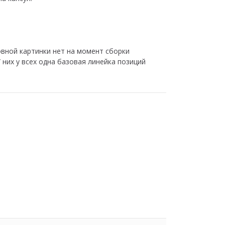
овной картинки нет на момент сборки
 них у всех одна базовая линейка позиций