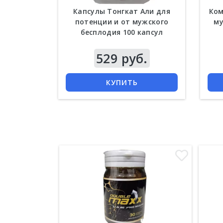
Капсулы Тонгкат Али для
Ком
потенции и от мужского
му
бесплодия 100 капсул
529 руб.
КУПИТЬ