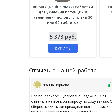
BB Мах (Double maxx) таблетки
Та
для усиления потенции и
увеличения полового члена 30
или 60 таблеток
Цена
5 373 руб.
Цен
КУПИТЬ
Отзывы о нашей работе
Жанна Зорьева
Всё понравилось, упаковано надежно, Юля
отвечала на все мои вопросу по ходу заказа. 
сберпосылки смски приходили включая смс ко
посылка пришла в пункт выдачи Сбера.