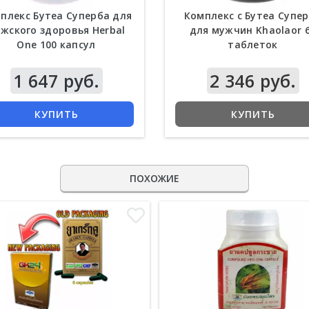
плекс Бутеа Суперба для
Комплекс с Бутеа Супе
жского здоровья Herbal
для мужчин Khaolaor 
One 100 капсул
таблеток
1 647 руб.
2 346 руб.
КУПИТЬ
КУПИТЬ
ПОХОЖИЕ