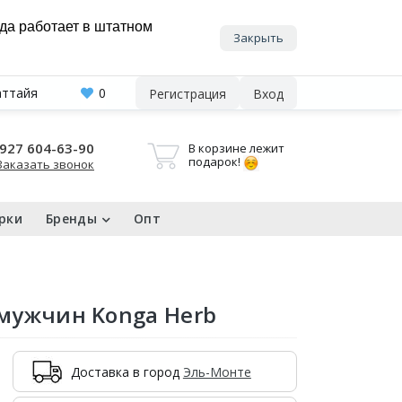
нда работает в штатном
Закрыть
аттайя
0
Регистрация
Вход
927 604-63-90
В корзине лежит
подарок!
Заказать звонок
рки
Бренды
Опт
 мужчин Konga Herb
Доставка в город
Эль-Монте