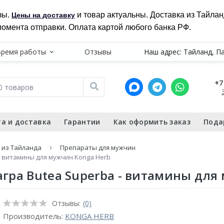
зы.
и товар актуальны. Доставка из Тайла
Цены на доставку
момента отправки. Оплата картой любого банка РФ.
Время работы
Отзывы
Наш адрес: Тайланд, П
+7
а и доставка
Гарантии
Как оформить заказ
Пода
 из Тайланда
Препараты для мужчин
- витамины для мужчин Konga Herb
гра Butea Superba - витамины для
Отзывы:
(0)
Производитель:
KONGA HERB