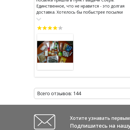
Единственное, что не нравится - это долгая
доставка. Хотелось бы побыстрее посылки
получать. Тогда бы заказы почаще делала.
Продукция просто класс!
Всего отзывов: 144
Хотите узнавать первым 
Подпишитесь на нашу