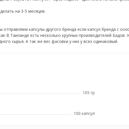
сделать на 3-5 месяцев.
 отправляем капсулы другого бренда если капсул бренда с осн
 как В Таиланде есть несколько крупных производителей Бадов. У
ного сырья. А так же вес фасовки у них у всех одинаковый.
105 гр
100 капсул