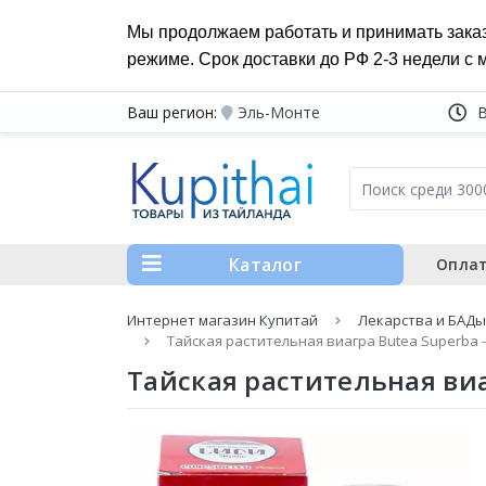
Мы продолжаем работать и принимать зака
режиме. Срок доставки до РФ 2-3 недели с 
Ваш регион:
Эль-Монте
Каталог
Оплат
Интернет магазин Купитай
Лекарства и БАДы
Тайская растительная виагра Butea Superba 
Тайская растительная виа