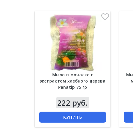
Мыло в мочалке с
Мы
экстрактом хлебного дерева
м
Panatip 75 гр
222 руб.
КУПИТЬ