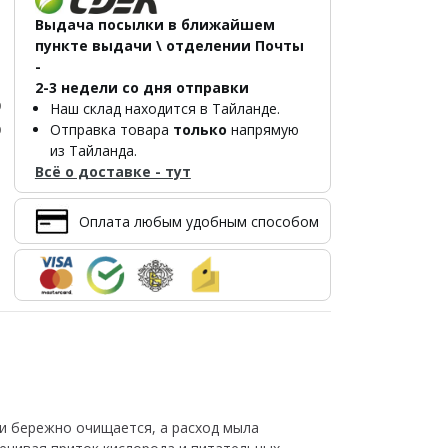
Выдача посылки в ближайшем
пункте выдачи \ отделении Почты
-
2-3 недели со дня отправки
р
Наш склад находится в Тайланде.
р
Отправка товара
только
напрямую
из Тайланда.
Всё о доставке - тут
Оплата любым удобным способом
и бережно очищается, а расход мыла