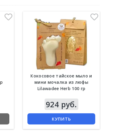
Кокосовое тайское мыло и
гр
мини мочалка из люфы
Lilawadee Herb 100 гр
924 руб.
КУПИТЬ