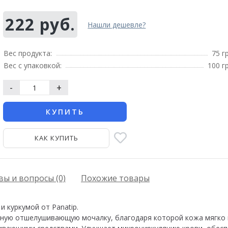
222 руб.
Нашли дешевле?
Вес продукта:
75 г
Вес с упаковкой:
100 г
-
+
КУПИТЬ
КАК КУПИТЬ
ы и вопросы (0)
Похожие товары
 куркумой от Panatip.
ную отшелушивающую мочалку, благодаря которой кожа мягко 