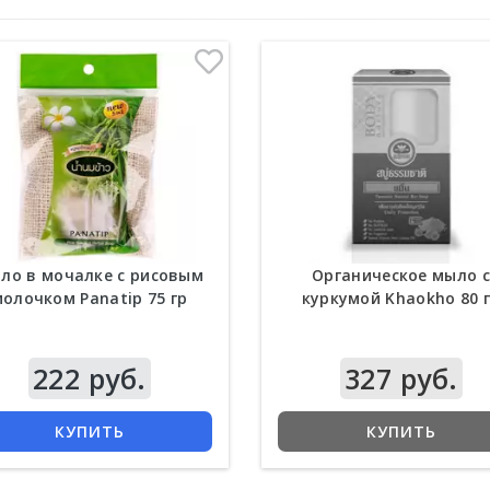
ло в мочалке с рисовым
Органическое мыло с
олочком Panatip 75 гр
куркумой Khaokho 80 
222 руб.
327 руб.
КУПИТЬ
КУПИТЬ