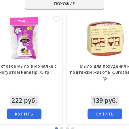
ПОХОЖИЕ
ктовое мыло в мочалке с
Мыло для похудения 
йогуртом Panatip 75 гр
подтяжки живота K.Brothe
гр
а
222 руб.
Цена
139 руб.
КУПИТЬ
КУПИТЬ