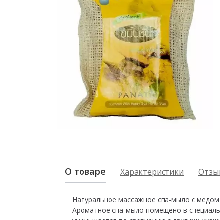
О товаре
Характеристики
Отзыв
Натуральное массажное спа-мыло с медом и
Ароматное спа-мыло помещено в специаль