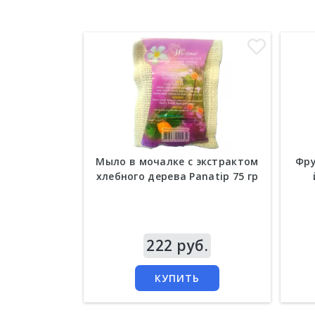
Мыло в мочалке с экстрактом
Фру
хлебного дерева Panatip 75 гр
Цена
222 руб.
Цен
КУПИТЬ