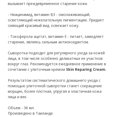
вызывает преждевременное старение кожи.
- Ниацинамид, витамин В3 - омолаживающий,
осветляющий нежелательную пигментацию. Придает
сияющий красивый вид. освежает кожу.
- Токоферола ацетат, витамин Е - питает, замедляет
старение, являясь сильным антиоксидантом.
Сыворотка подходит для регулярного ухода за кожей
лица, в том числе особенно деликатных ее участков
вокруг глаз. Рекомендуется ежедневное применение в
сочетании с улиточным кремом
Skin Reparing Cream.
Результатом систематического домашнего ухода с
помощью улиточной сыворотки станет сокращение
морщин, более плотная, упругая и эластичная кожа
лица и век.
Объем - 36 мл.
Произведено в Таиланде.