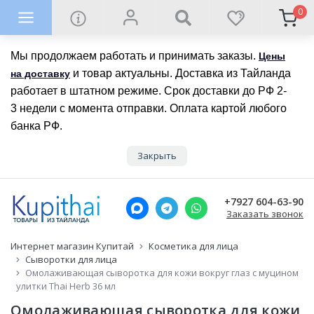
0
Мы продолжаем работать и принимать заказы.
Цены
и товар актуальны. Доставка из Тайланда
на доставку
работает в штатном режиме. Срок доставки до РФ 2-
3 недели с момента отправки. Оплата картой любого
банка РФ.
Закрыть
+7927 604-63-90
Заказать звонок
Интернет магазин Купитай
Косметика для лица
Сыворотки для лица
Омолаживающая сыворотка для кожи вокруг глаз с муцином
улитки Thai Herb 36 мл
Омолаживающая сыворотка для кожи