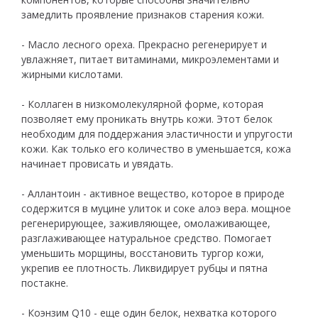
замедлить проявление признаков старения кожи.
- Масло лесного ореха. Прекрасно регенерирует и
увлажняет, питает витаминами, микроэлементами и
жирными кислотами.
- Коллаген в низкомолекулярной форме, которая
позволяет ему проникать внутрь кожи. Этот белок
необходим для поддержания эластичности и упругости
кожи. Как только его количество в уменьшается, кожа
начинает провисать и увядать.
- Аллантоин - активное вещество, которое в природе
содержится в муцине улиток и соке алоэ вера. мощное
регенерирующее, заживляющее, омолаживающее,
разглаживающее натуральное средство. Помогает
уменьшить морщины, восстановить тургор кожи,
укрепив ее плотность. Ликвидирует рубцы и пятна
постакне.
- Коэнзим Q10 - еще один белок, нехватка которого