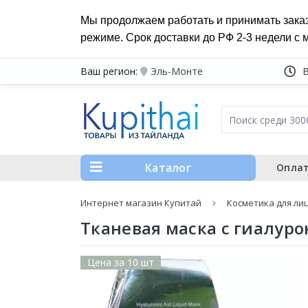
Мы продолжаем работать и принимать зака
режиме. Срок доставки до РФ 2-3 недели с 
Ваш регион:
Эль-Монте
Каталог
Оплат
Интернет магазин Купитай
Косметика для ли
Тканевая маска с гиалуро
Цена за 10 шт