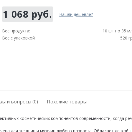
1 068 руб.
Нашли дешевле?
Вес продукта:
10 шт по 35 м
Вес с упаковкой:
520 г
ы и вопросы (0)
Похожие товары
фективных косметических компонентов современности, когда реч
значена для женщин и мужчин любого возраста. Обладает легкой 