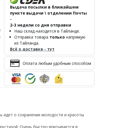
Выдача посылки в ближайшем
пункте выдачи \ отделении Почты
-
2-3 недели со дня отправки
л
Наш склад находится в Тайланде.
р
Отправка товара
только
напрямую
из Тайланда.
Всё о доставке - тут
Оплата любым удобным способом
ь идет о сохранении молодости и красоты
текстурой. Очень быстро впитывается в