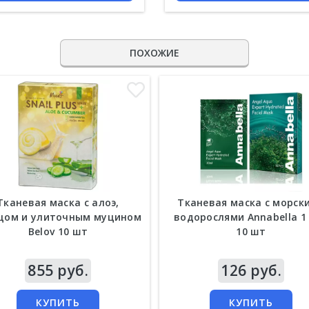
ПОХОЖИЕ
Тканевая маска с алоэ,
Тканевая маска с морск
цом и улиточным муцином
водорослями Annabella 1
Belov 10 шт
10 шт
а
855 руб.
Цена
126 руб.
КУПИТЬ
КУПИТЬ