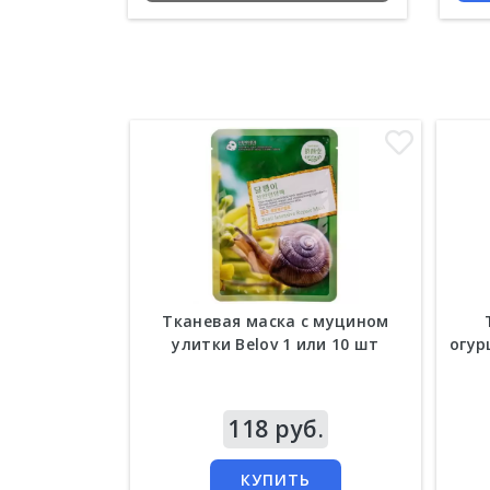
Тканевая маска с муцином
улитки Belov 1 или 10 шт
огур
Цена
118 руб.
Цен
КУПИТЬ