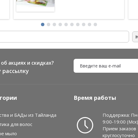
об акциях и скидках?
 рассылку
гории
Время работы
ства и БАДы из Тайланда
Поддержка: Пн
9:00-19:00 (Мск
тика для волос
Прием заказов
ое мыло
круглосуточно