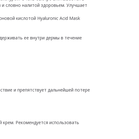
 и словно налитой здоровьем. Улучшает
оновой кислотой Hyaluronic Acid Mask
удерживать ее внутри дермы в течение
ствие и препятствует дальнейшей потере
й крем. Рекомендуется использовать