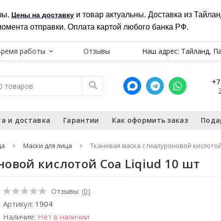
зы.
и товар актуальны. Доставка из Тайла
Цены на доставку
момента отправки. Оплата картой любого банка РФ.
Время работы
Отзывы
Наш адрес: Тайланд, П
+7
а и доставка
Гарантии
Как оформить заказ
Пода
ца
Маски для лица
Тканевая маска с гиалуроновой кислотой 
новой кислотой Coa Liqiud 10 шт
Отзывы:
(0)
Артикул:
1904
Наличие:
Нет в наличии