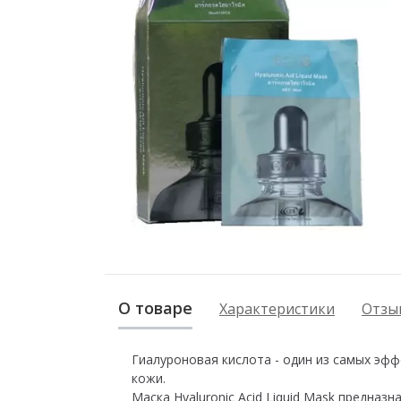
О товаре
Характеристики
Отзыв
Гиалуроновая кислота - один из самых эф
кожи.
Маска Hyaluronic Acid Liquid Mask предна