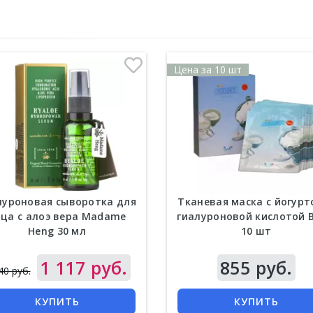
Цена за 10 шт
луроновая сыворотка для
Тканевая маска с йогурт
ца с алоэ вера Madame
гиалуроновой кислотой B
Heng 30 мл
10 шт
1 117 руб.
855 руб.
40 руб.
КУПИТЬ
КУПИТЬ