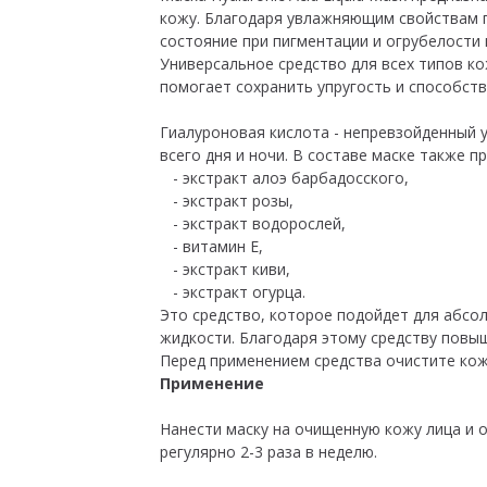
кожу. Благодаря увлажняющим свойствам г
состояние при пигментации и огрубелости
Универсальное средство для всех типов ко
помогает сохранить упругость и способст
Гиалуроновая кислота - непревзойденный у
всего дня и ночи. В составе маске также 
- экстракт алоэ барбадосского,
- экстракт розы,
- экстракт водорослей,
- витамин Е,
- экстракт киви,
- экстракт огурца.
Это средство, которое подойдет для абс
жидкости. Благодаря этому средству повы
Перед применением средства очистите кож
Применение
Нанести маску на очищенную кожу лица и 
регулярно 2-3 раза в неделю.