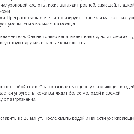
иалуроновой кислоты, кожа выглядит ровной, сияющей, гладкой
 кожи.
жи. Прекрасно увлажняет и тонизирует. Тканевая маска с гиалур
вует уменьшению количества морщин.
влажнитель. Она не только напитывает влагой, но и помогает 
присутствуют другие активные компоненты:
олютно любой кожи. Она оказывает мощное увлажняющее воздей
шается упругость, кожа выглядит более молодой и свежей
у от загрязнений.
оставить на 20 минут. После смыть водой и нанести ухаживающи