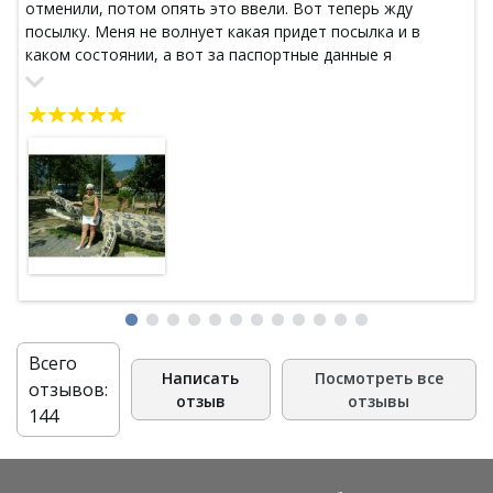
отменили, потом опять это ввели. Вот теперь жду
посылку. Меня не волнует какая придет посылка и в
каком состоянии, а вот за паспортные данные я
действительно переживаю, как бы когда-нибудь кто-
нибудь ими не воспользовался
Всего
Написать
Посмотреть все
отзывов:
отзыв
отзывы
144