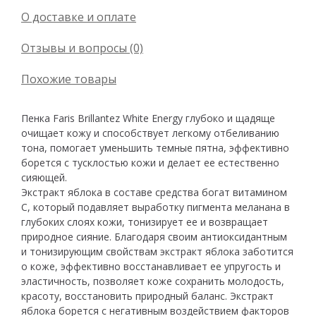
О доставке и оплате
Отзывы и вопросы (0)
Похожие товары
Пенка Faris Brillantez White Energy глубоко и щадяще
очищает кожу и способствует легкому отбеливанию
тона, помогает уменьшить темные пятна, эффективно
борется с тусклостью кожи и делает ее естественно
сияющей.
Экстракт яблока в составе средства богат витамином
С, который подавляет выработку пигмента меланана в
глубоких слоях кожи, тонизирует ее и возвращает
природное сияние. Благодаря своим антиоксидантным
и тонизирующим свойствам экстракт яблока заботится
о коже, эффективно восстанавливает ее упругость и
эластичность, позволяет коже сохранить молодость,
красоту, восстановить природный баланс. Экстракт
яблока борется с негативным воздействием факторов