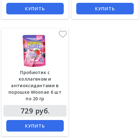
КУПИТЬ
КУПИТЬ
Пробиотик с
коллагеном и
антиоксидантами в
порошке Woonae 6 шт
по 20 гр
729 руб.
КУПИТЬ