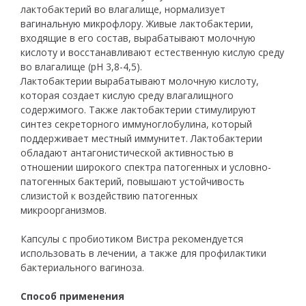
лактобактерий во влагалище, нормализует
вагинальную микрофлору. Живые лактобактерии,
входящие в его состав, вырабатывают молочную
кислоту и восстанавливают естественную кислую среду
во влагалище (рН 3,8-4,5).
Лактобактерии вырабатывают молочную кислоту,
которая создает кислую среду влагалищного
содержимого. Также лактобактерии стимулируют
синтез секреторного иммуноглобулина, который
поддерживает местный иммунитет. Лактобактерии
обладают антагонистической активностью в
отношении широкого спектра патогенных и условно-
патогенных бактерий, повышают устойчивость
слизистой к воздействию патогенных
микроорганизмов.
Капсулы с пробиотиком Вистра рекомендуется
использовать в лечении, а также для профилактики
бактериального вагиноза.
Способ применения