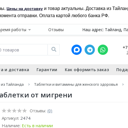
зы.
и товар актуальны. Доставка из Тайла
Цены на доставку
момента отправки. Оплата картой любого банка РФ.
Время работы
Отзывы
Наш адрес: Тайланд, П
+7
а и доставка
Гарантии
Как оформить заказ
Пода
 из Тайланда
Таблетки и витамины для женского здоровья
 таблетки от мигрени
Отзывы:
(0)
Артикул:
2474
Наличие:
Есть в наличии