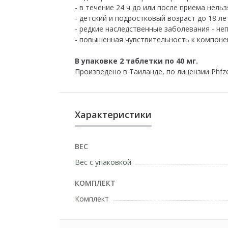
- в течение 24 ч до или после приема нель
- детский и подростковый возраст до 18 ле
- редкие наследственные заболевания - н
- повышенная чувствительность к компоне
В упаковке 2 таблетки по 40 мг.
Произведено в Таиланде, по лицензии Phfze
Характеристики
ВЕС
Вес с упаковкой
КОМПЛЕКТ
Комплект