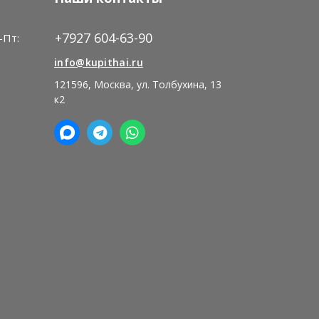
+7927 604-63-90
-Пт:
)
info@kupithai.ru
121596, Москва, ул. Толбухина, 13
к2