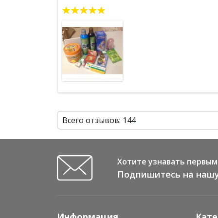
фигруного мыла и скрабов Мадам хенг.
Всего отзывов: 144
Хотите узнавать первым 
Подпишитесь на нашу
Информация
Кате