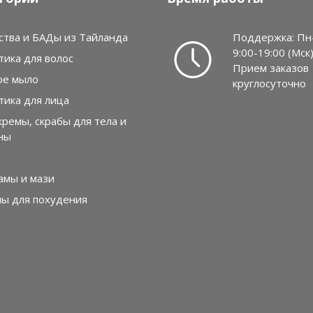
ства и БАДы из Тайланда
Поддержка: Пн
9:00-19:00 (Мск
тика для волос
Прием заказов
ое мыло
круглосуточно
тика для лица
кремы, скрабы для тела и
ны
амы и мази
лы для похудения