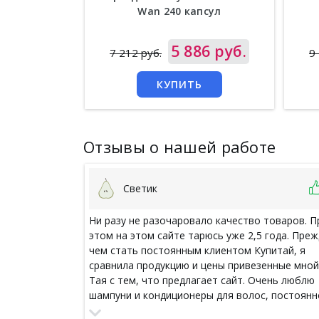
Wan 240 капсул
Цена
5 886 руб.
Цен
7 212 руб.
9
КУПИТЬ
Отзывы о нашей работе
Светик
Ни разу не разочаровало качество товаров. П
этом на этом сайте тарюсь уже 2,5 года. Пре
чем стать постоянным клиентом Купитай, я
сравнила продукцию и цены привезенные мной
Тая с тем, что предлагает сайт. Очень люблю
шампуни и кондиционеры для волос, постоянн
их беру, а еще поклонница тайской зубной пас