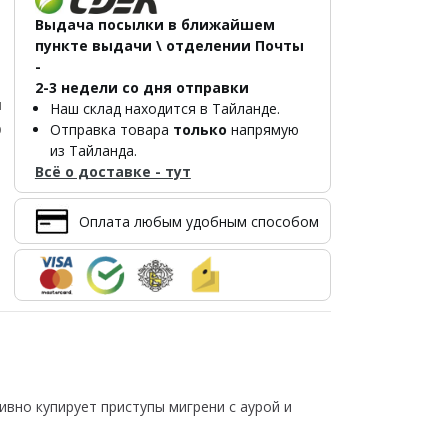
Выдача посылки в ближайшем
пункте выдачи \ отделении Почты
-
2-3 недели со дня отправки
и
Наш склад находится в Тайланде.
р
Отправка товара
только
напрямую
из Тайланда.
Всё о доставке - тут
Оплата любым удобным способом
вно купирует приступы мигрени с аурой и