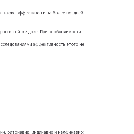
т также эффективен и на более поздней
орно в той же дозе. При необходимости
и исследованиями эффективность этого не
ин, ритонавир, индинавир и нелфинавир;