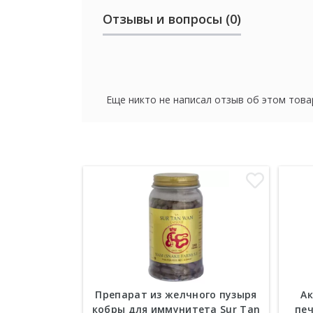
Отзывы и вопросы (0)
Еще никто не написал отзыв об этом това
Препарат из желчного пузыря
Ак
кобры для иммунитета Sur Tan
печ