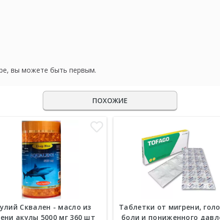
ре, вы можете быть первым.
ПОХОЖИЕ
улий Сквален - масло из
Таблетки от мигрени, гол
ени акулы 5000 мг 360 шт
боли и пониженного давл