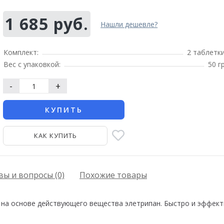
1 685 руб.
Нашли дешевле?
Комплект:
2 таблетк
Вес с упаковкой:
50 г
-
+
КУПИТЬ
КАК КУПИТЬ
ы и вопросы (0)
Похожие товары
 на основе действующего вещества элетрипан. Быстро и эффекти