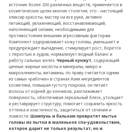
источник более 200 различных веществ, применяется в
косметических целях многие столетия, это - настоящий
эликсир красоты, мастер на все руки, активно
питающий, увлажняющий, восстанавливающий,
наполняющий силами, необходимыми для
противостояния внешним агрессивным факторам.
Компонент оздоравливает кожу головы, уменьшает и
предупреждает выпадение, стимулирует рост, борется
с перхотью и зудом, нормализует водный баланс и
работу сальных желез.
Черный кунжут
, содержащий
ценные жирные кислоты и минералы, микро и
макроэлементы, витамины, по праву считается одним
из самых «рабочих» в странах Азии ингредиентов
косметики, повышая густоту покрова, он питает
волосы от корней до кончиков, разглаживает
поверхность, обеспечивая зеркальный блеск, утолщает
и реставрирует структуру, помогает сохранить яркость
оттенка и эластичность, защититься от сечения и
ломкости.
Шампунь и бальзам превратят мытье
головы из пытки в маленькое спа-удовольствие,
которое дарит не только результат, но и