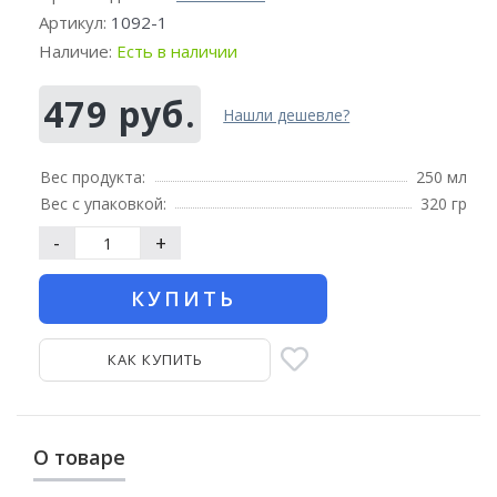
Артикул:
1092-1
Наличие:
Есть в наличии
479 руб.
Нашли дешевле?
Вес продукта:
250 мл
Вес с упаковкой:
320 гр
-
+
КУПИТЬ
КАК КУПИТЬ
О товаре