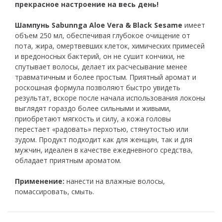
прекрасное настроение на весь день!
Шампунь Sabunnga Aloe Vera & Black Sesame
имеет
объем 250 мл, обеспечивая глубокое очищение от
пота, жира, омертвевших клеток, химических примесей
и вредоносных бактерий, он не сушит кончики, не
спутывает волосы, делает их расчесывание менее
травматичным и более простым. Приятный аромат и
роскошная формула позволяют быстро увидеть
результат, вскоре после начала использования локоны
выглядят гораздо более сильными и живыми,
приобретают мягкость и силу, а кожа головы
перестает «радовать» перхотью, стянутостью или
зудом. Продукт подходит как для женщин, так и для
мужчин, идеален в качестве ежедневного средства,
обладает приятным ароматом.
Применение:
нанести на влажные волосы,
помассировать, смыть.