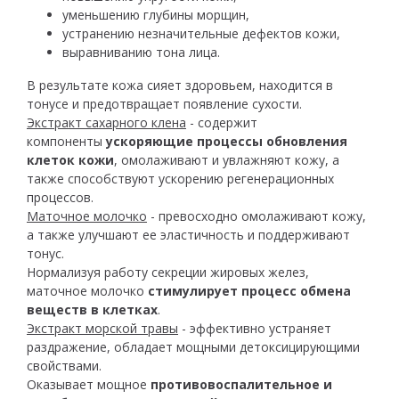
уменьшению глубины морщин,
устранению незначительные дефектов кожи,
выравниванию тона лица.
В результате кожа сияет здоровьем, находится в
тонусе и предотвращает появление сухости.
Экстракт сахарного клена
- содержит
компоненты
ускоряющие процессы обновления
клеток кожи
, омолаживают и увлажняют кожу, а
также способствуют ускорению регенерационных
процессов.
Маточное молочко
- превосходно омолаживают кожу,
а также улучшают ее эластичность и поддерживают
тонус.
Нормализуя работу секреции жировых желез,
маточное молочко
стимулирует процесс обмена
веществ в клетках
.
Экстракт морской травы
- эффективно устраняет
раздражение, обладает мощными детоксицирующими
свойствами.
Оказывает мощное
противовоспалительное и