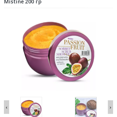
Mistine 200 гр
‹
›