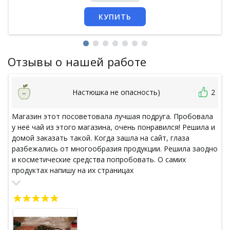
КУПИТЬ
Отзывы о нашей работе
Настюшка не опасность)
2
Магазин этот посоветовала лучшая подруга. Пробовала
у неё чай из этого магазина, очень понравился! Решила и
домой заказать такой. Когда зашла на сайт, глаза
разбежались от многообразия продукции. Решила заодно
и косметические средства попробовать. О самих
продуктах напишу на их страницах