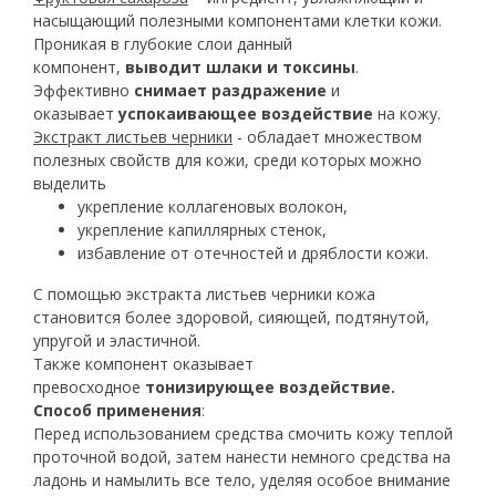
насыщающий полезными компонентами клетки кожи.
Проникая в глубокие слои данный
компонент,
выводит шлаки и токсины
.
Эффективно
снимает раздражение
и
оказывает
успокаивающее воздействие
на кожу.
Экстракт листьев черники
- обладает множеством
полезных свойств для кожи, среди которых можно
выделить
укрепление коллагеновых волокон,
укрепление капиллярных стенок,
избавление от отечностей и дряблости кожи.
С помощью экстракта листьев черники кожа
становится более здоровой, сияющей, подтянутой,
упругой и эластичной.
Также компонент оказывает
превосходное
тонизирующее воздействие.
Способ применения
:
Перед использованием средства смочить кожу теплой
проточной водой, затем нанести немного средства на
ладонь и намылить все тело, уделяя особое внимание