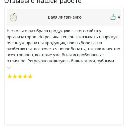
Отзывы о нашей работе
Валя Литвиненко
4
Несколько раз брала продукцию с этого сайта у
организаторов. Но решила теперь заказывать напрямую,
очень уж нравится продукция, при выборе глаза
разбегаются, все хочется попробовать, так как качество
всех товаров, которые уже были испробованные,
отличное. Регулярно пользуюсь бальзамами, зубными
пастами и другими косметическими средствами. Всем
рекомендую попробовать!