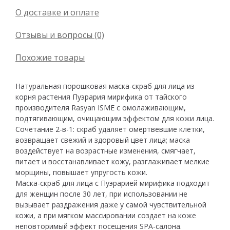
О доставке и оплате
Отзывы и вопросы (0)
Похожие товары
Натуральная порошковая маска-скраб для лица из
корня растения Пуэрария мирифика от тайского
производителя Rasyan ISME с омолаживающим,
подтягивающим, очищающим эффектом для кожи лица.
Сочетание 2-в-1: скраб удаляет омертвевшие клетки,
возвращает свежий и здоровый цвет лица; маска
воздействует на возрастные изменения, смягчает,
питает и восстанавливает кожу, разглаживает мелкие
морщины, повышает упругость кожи.
Маска-скраб для лица с Пуэрарией мирифика подходит
для женщин после 30 лет, при использовании не
вызывает раздражения даже у самой чувствительной
кожи, а при мягком массировании создает на коже
неповторимый эффект посещения SPA-салона.