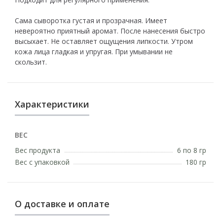
Сама сыворотка густая и прозрачная. Имеет
невероятно приятный аромат. После нанесения быстро
высыхает. Не оставляет ощущения липкости. Утром
кожа лица гладкая и упругая. При умывании не
скользит.
Характеристики
ВЕС
Вес продукта
6 по 8 гр
Вес с упаковкой
180 гр
О доставке и оплате