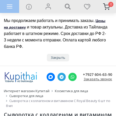
0
Мы продолжаем работать и принимать заказы.
Цены
и товар актуальны. Доставка из Тайланда
на доставку
работает в штатном режиме. Срок доставки до РФ 2-
3 недели с момента отправки. Оплата картой любого
банка РФ.
Закрыть
+7927 604-63-90
Заказать звонок
Интернет магазин Купитай
Косметика для лица
Сыворотки для лица
Сыворотка с коллагеном и витамином С Royal Beauty 6 шт по
8 мл
Сыворотка с коллагеном и витамином