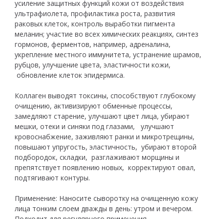
усиление защитных функций кожи от воздействия
ультрафиолета, профилактика роста, развития
раковых клеток, контроль выработки пигмента
меланин; участие во всех химических реакциях, синтез
гормонов, ферментов, например, адреналина,
укрепление местного иммунитета, устранение шрамов,
рубцов, улучшение цвета, эластичности кожи,
обновление клеток эпидермиса.
Коллаген выводят токсины, способствуют глубокому
очищению, активизируют обменные процессы,
замедляют старение, улучшают цвет лица, убирают
мешки, отеки и синяки под глазами, улучшают
кровоснабжение, заживляют ранки и микротрещины,
повышают упругость, эластичность, убирают второй
подбородок, складки, разглаживают морщины и
препятствует появлению новых, корректируют овал,
подтягивают контуры.
Применение: Наносите сыворотку на очищенную кожу
лица тонким слоем дважды в день: утром и вечером.
Подходит для регулярного применения.