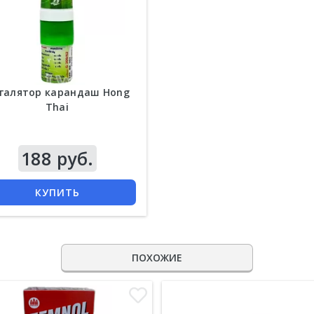
галятор карандаш Hong
Thai
188 руб.
КУПИТЬ
ПОХОЖИЕ