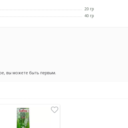
20 гр
40 гр
ре, вы можете быть первым.