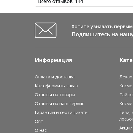
Всего отзывов: 144
кошачий глаз для почек. Все отличного качес
и на высшем уровне!!!
Хотите узнавать первым 
Подпишитесь на нашу
Информация
Кате
Оплата и доставка
Лекар
Как оформить заказ
Косме
Отзывы на товары
Тайск
Отзывы на наш сервис
Косме
Гарантии и сертификаты
Гели, 
лосьо
Опт
Акции
О нас