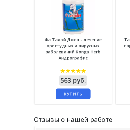
Фа Талай Джон - лечение
Та
простудных и вирусных
па
заболеваний Konga Herb
Андрографис
Цена
563 руб.
Цен
КУПИТЬ
Отзывы о нашей работе