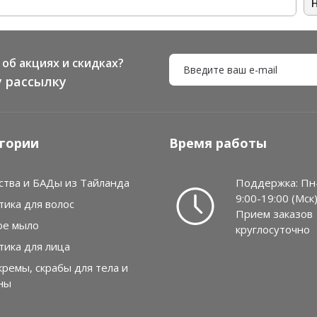
тва
об акциях и скидках?
 рассылку
гории
Время работы
ства и БАДы из Тайланда
Поддержка: Пн
9:00-19:00 (Мск
тика для волос
Прием заказов
ое мыло
круглосуточно
тика для лица
кремы, скрабы для тела и
ны