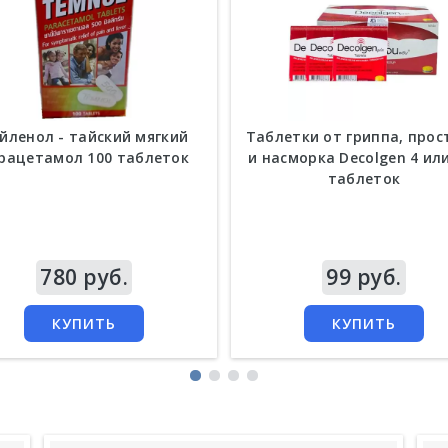
йленол - тайский мягкий
Таблетки от гриппа, про
рацетамол 100 таблеток
и насморка Decolgen 4 или
таблеток
а
780 руб.
Цена
99 руб.
КУПИТЬ
КУПИТЬ