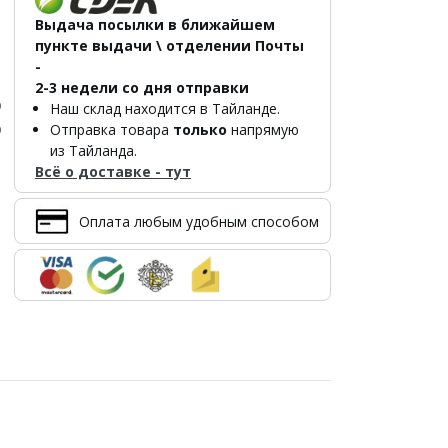
Выдача посылки в ближайшем
пункте выдачи \ отделении Почты
-
2-3 недели со дня отправки
р
Наш склад находится в Тайланде.
р
Отправка товара
только
напрямую
из Тайланда.
Всё о доставке - тут
Оплата любым удобным способом