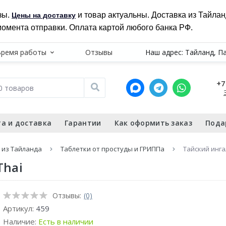
зы.
и товар актуальны. Доставка из Тайла
Цены на доставку
момента отправки. Оплата картой любого банка РФ.
Время работы
Отзывы
Наш адрес: Тайланд, П
+7
а и доставка
Гарантии
Как оформить заказ
Пода
 из Тайланда
Таблетки от простуды и ГРИППа
Тайский инга
Thai
Отзывы:
(0)
Артикул:
459
Наличие:
Есть в наличии