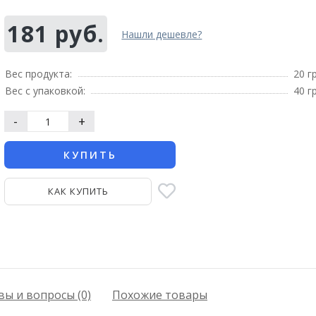
181 руб.
Нашли дешевле?
Вес продукта:
20 г
Вес с упаковкой:
40 г
-
+
КУПИТЬ
КАК КУПИТЬ
ы и вопросы (0)
Похожие товары