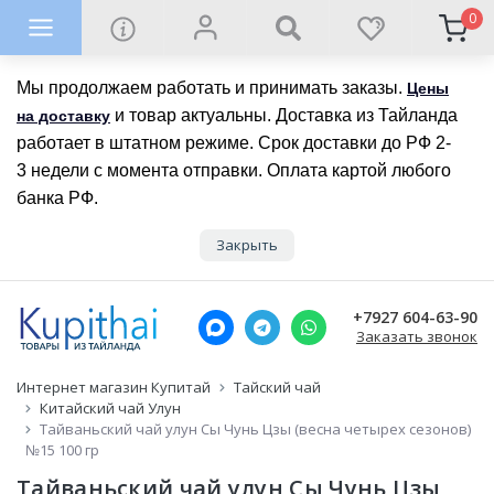
0
Мы продолжаем работать и принимать заказы.
Цены
и товар актуальны. Доставка из Тайланда
на доставку
работает в штатном режиме. Срок доставки до РФ 2-
3 недели с момента отправки. Оплата картой любого
банка РФ.
Закрыть
+7927 604-63-90
Заказать звонок
Интернет магазин Купитай
Тайский чай
Китайский чай Улун
Тайваньский чай улун Сы Чунь Цзы (весна четырех сезонов)
№15 100 гр
Тайваньский чай улун Сы Чунь Цзы