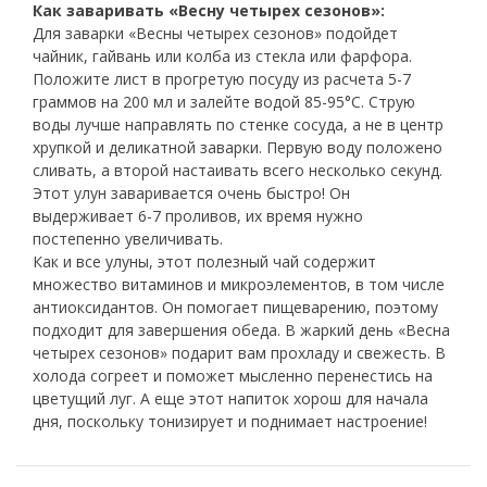
Как заваривать «Весну четырех сезонов»:
Для заварки «Весны четырех сезонов» подойдет
чайник, гайвань или колба из стекла или фарфора.
Положите лист в прогретую посуду из расчета 5-7
граммов на 200 мл и залейте водой 85-95°C. Струю
воды лучше направлять по стенке сосуда, а не в центр
хрупкой и деликатной заварки. Первую воду положено
сливать, а второй настаивать всего несколько секунд.
Этот улун заваривается очень быстро! Он
выдерживает 6-7 проливов, их время нужно
постепенно увеличивать.
Как и все улуны, этот полезный чай содержит
множество витаминов и микроэлементов, в том числе
антиоксидантов. Он помогает пищеварению, поэтому
подходит для завершения обеда. В жаркий день «Весна
четырех сезонов» подарит вам прохладу и свежесть. В
холода согреет и поможет мысленно перенестись на
цветущий луг. А еще этот напиток хорош для начала
дня, поскольку тонизирует и поднимает настроение!