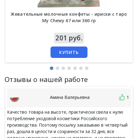
Жевательные молочные конфеты - ириски с таро
My Chewy 67 или 360 гр
Цена
201 руб.
КУПИТЬ
Отзывы о нашей работе
Амина Валерьевна
1
Качество товара на высоте, практически свела к нулю
потребление уходовой косметики Российского
производства. Поэтому посылку заказываю в четвертый
раз, дошла в целости и сохранности за 32 дня, все
отлично упаковано, ничего не помялось и не пролилось.