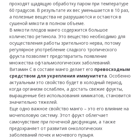
проходят щадящую обработку паром при температуре
60 градусов. В результате их вес уменьшается в 10 раз,
а полезные вещества не разрушаются и остаются в
сушеной мякоти в полном объеме.
В мякоти плодов манго содержится большое
количество ретинола. Это вещество необходимо для
осуществления работы зрительного нерва, потому
регулярное употребление сладкого тропического
фрукта позволяет предотвратить появление
множества офтальмологических заболеваний.
Витамин С в составе манго делает его
превосходным
средством для укрепления иммунитета
. Особенно
актуальным это свойство будет в холодный период,
когда организм ослаблен, а достать свежие фрукты,
выращенные без использования химикатов, становится
значительно тяжелей.
Еще одно важное свойство манго – это его влияние на
мочеполовую систему. Этот фрукт облегчает
самочувствие при почечной дисфункции, а также
предохраняет от развития онкологических
заболеваний почек и мочевого пузыря.