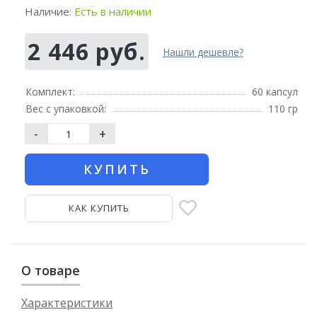
Наличие:
Есть в наличии
2 446 руб.
Нашли дешевле?
Комплект:
60 капсул
Вес с упаковкой:
110 гр
-
+
КУПИТЬ
КАК КУПИТЬ
О товаре
Характеристики