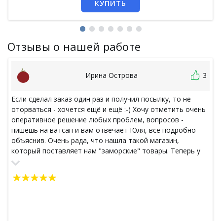
КУПИТЬ
Отзывы о нашей работе
Ирина Острова
3
Если сделал заказ один раз и получил посылку, то не
оторваться - хочется ещё и ещё :-) Хочу отметить очень
оперативное решение любых проблем, вопросов -
пишешь на ватсап и вам отвечает Юля, всё подробно
объяснив. Очень рада, что нашла такой магазин,
который поставляет нам "заморские" товары. Теперь у
меня есть кокосовое масло. кокосовое мыло, молотый
кофе из камбоджи :-)