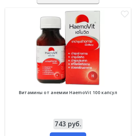
Витамины от анемии HaemoVit 100 капсул
Цена
743 руб.