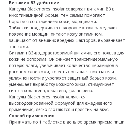
Витамин B3 действие
Капсулы Blackmores Insolar содержат витамин B3 в
никотинамидной форме, тем самым помогают
бороться со старением кожи, морщинами.
Таблетки поддерживают здоровье кожи, замедляют
появление морщин, питают кожу витамином,
защищают от внешних вредных факторов, выравнивает
тон кожи.
Витамин B3-водорастворимый витамин, его польза для
кожи не оспорима. Он снижает трансэпидермальную
потерю влаги, увеличивает количество церамидов в
роговом слое кожи, то есть повышает показатели
увлажненности и укрепляет защитный барьер кожи,
уменьшает выработку кожного жира, стимулирует
синтез коллагена, кератина, филаггрина.
Капсулы Blackmores Insolar являются
высокодозированной формулой для ежедневного
применения, легко глотаются и приятны на вкус.
Способ применения
Принимать по 1 таблетке в день во время приема пищи