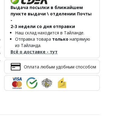
Выдача посылки в ближайшем
пункте выдачи \ отделении Почты
-
2-3 недели со дня отправки
Наш склад находится в Тайланде.
Отправка товара
только
напрямую
р
из Тайланда.
,
Всё о доставке - тут
о
.
Оплата любым удобным способом