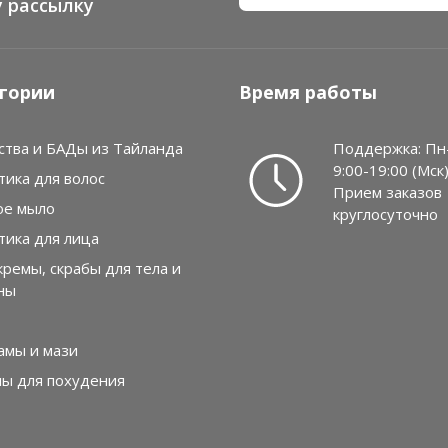
 рассылку
гории
Время работы
ства и БАДы из Тайланда
Поддержка: Пн
9:00-19:00 (Мск
тика для волос
Прием заказов
ое мыло
круглосуточно
тика для лица
кремы, скрабы для тела и
ны
амы и мази
лы для похудения