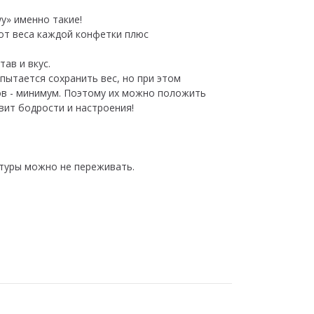
y» именно такие!
от веса каждой конфетки плюс
ав и вкус.
пытается сохранить вес, но при этом
ов - минимум. Поэтому их можно положить
авит бодрости и настроения!
стуры можно не переживать.