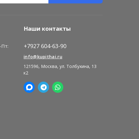
Наши контакты
+7927 604-63-90
-Пт:
)
info@kupithai.ru
121596, Москва, ул. Толбухина, 13
к2