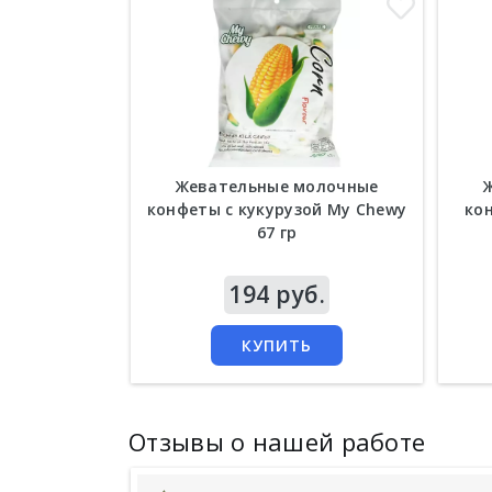
Жевательные молочные
конфеты с кукурузой My Chewy
ко
67 гр
Цена
194 руб.
Цен
КУПИТЬ
Отзывы о нашей работе