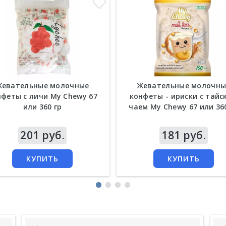
Жевательные молочные
Жевательные молочны
нфеты с личи My Chewy 67
конфеты - ириски с тайс
или 360 гр
чаем My Chewy 67 или 36
а
201 руб.
Цена
181 руб.
КУПИТЬ
КУПИТЬ