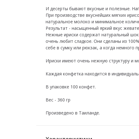
И десерты бывают вкусные и полезные. Н
При производстве вкуснейших мягких ирис
натуральное молоко и минимальное количе
Результат - насыщенный яркий вкус жевате
Нежные ириски содержат натуральный шокол
очень любит сладкое. Они сделаны из 100
себе в сумку или рюкзак, а когда немного
Ириски имеют очень нежную структуру и м
Каждая конфетка находится в индивидуаль
В упаковке 100 конфет.
Вес - 360 гр
Произведено в Таиланде.
Характеристики