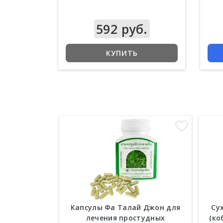
592 руб.
КУПИТЬ
Капсулы Фа Талай Джон для
Су
лечения простудных
(ко