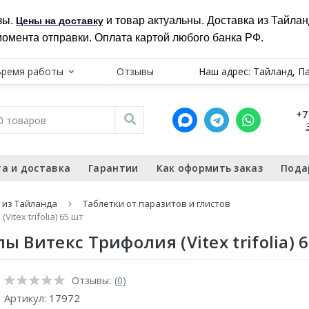
зы.
и товар актуальны. Доставка из Тайла
Цены на доставку
момента отправки. Оплата картой любого банка РФ.
Время работы
Отзывы
Наш адрес: Тайланд, П
+7
а и доставка
Гарантии
Как оформить заказ
Пода
 из Тайланда
Таблетки от паразитов и глистов
tex trifolia) 65 шт
 Витекс Трифолия (Vitex trifolia) 
Отзывы:
(0)
Артикул:
17972