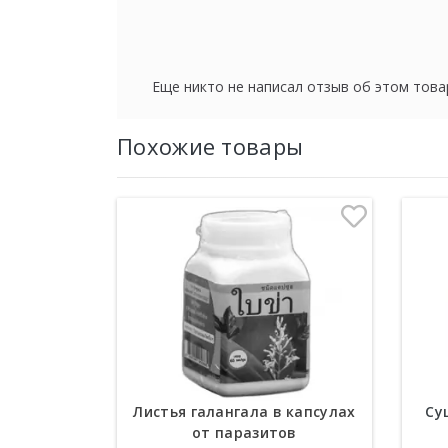
Еще никто не написал отзыв об этом това
Похожие товары
Листья галангала в капсулах
Су
от паразитов