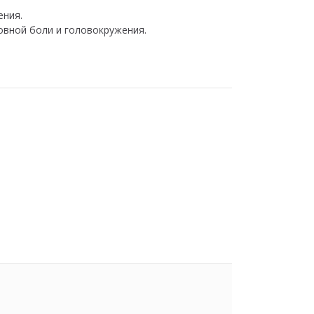
ения.
ловной боли и головокружения.