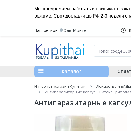
Мы продолжаем работать и принимать зака
режиме. Срок доставки до РФ 2-3 недели с 
Ваш регион:
Эль-Монте
Каталог
Оплат
Интернет магазин Купитай
Лекарства и БАДы
Антипаразитарные капсулы Витекс Трифолия (Vi
Антипаразитарные капсулы