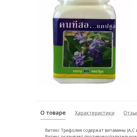
О товаре
Характеристики
Отзыв
Витекс Трифолия содержат витамины (А,С 
Витекс оказывает противовоспалительное 