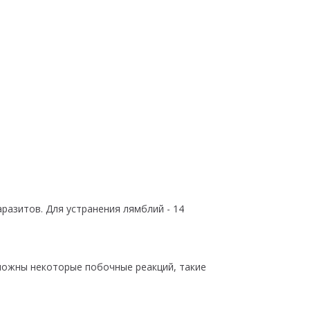
аразитов. Для устранения лямблий - 14
зможны некоторые побочные реакций, такие