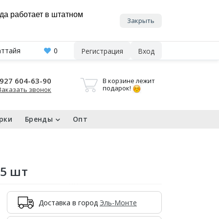
нда работает в штатном
Закрыть
аттайя
0
Регистрация
Вход
927 604-63-90
В корзине лежит
подарок!
Заказать звонок
рки
Бренды
Опт
65 шт
Доставка в город
Эль-Монте