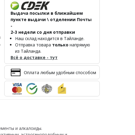
Выдача посылки в ближайшем
пункте выдачи \ отделении Почты
-
2-3 недели со дня отправки
л
Наш склад находится в Тайланде.
р
Отправка товара
только
напрямую
из Тайланда.
Всё о доставке - тут
Оплата любым удобным способом
лементы и алкалоиды.
дативным, эстрогеноподобным и