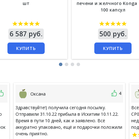
шт
печени и желчного Konga 
100 капсул
а
6 587 руб.
Цена
500 руб.
КУПИТЬ
КУПИТЬ
4
Оксана
Здравствуйте!) получила сегодня посылку.
Всё
о
Отправили 31.10.22 прибыла в Искитим 10.11.22.
CP0
Время в пути 10 дней, как и заявлено. Всё
нед
зок
аккуратно упаковано, ещё и подарочки положили
под
очень приятно.