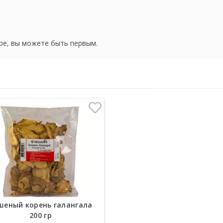
ре, вы можете быть первым.
шеный корень галангала
200 гр