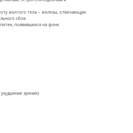
боту желтого тела – железы, отвечающую
ального сбоя.
 пятен, появившихся на фоне
 ухудшение зрения)