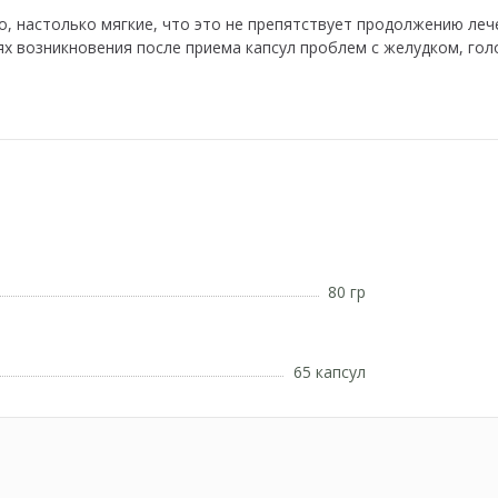
, настолько мягкие, что это не препятствует продолжению леч
ях возникновения после приема капсул проблем с желудком, го
80 гр
​​​​​​​65 капсул