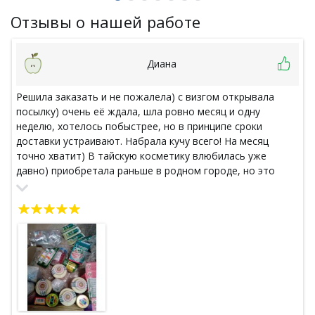
Отзывы о нашей работе
Диана
Решила заказать и не пожалела) с визгом открывала
посылку) очень её ждала, шла ровно месяц и одну
неделю, хотелось побыстрее, но в принципе сроки
доставки устраивают. Набрала кучу всего! На месяц
точно хватит) В тайскую косметику влюбилась уже
давно) приобретала раньше в родном городе, но это
довольно накладно, ассортимент не такой
разнообразный как здесь! уже хочу сделать новый заказ
других продуктов! Упаковано все на 5+!