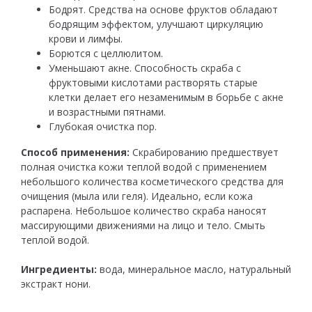
Бодрят. Средства на основе фруктов обладают
бодрящим эффектом, улучшают циркуляцию
крови и лимфы.
Борются с целлюлитом.
Уменьшают акне. Способность скраба с
фруктовыми кислотами растворять старые
клетки делает его незаменимым в борьбе с акне
и возрастными пятнами.
Глубокая очистка пор.
Способ применения:
Скрабированию предшествует
полная очистка кожи теплой водой с применением
небольшого количества косметического средства для
очищения (мыла или геля). Идеально, если кожа
распарена. Небольшое количество скраба наносят
массирующими движениями на лицо и тело. Смыть
теплой водой.
Ингредиенты:
вода, минеральное масло, натуральный
экстракт нони.