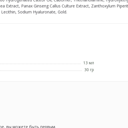
 Extract, Panax Ginseng Callus Culture Extract, Zanthoxylum Piperitu
 Lecithin, Sodium Hyaluronate, Gold.
13 мл
30 гр
ре, вы можете быть первым.