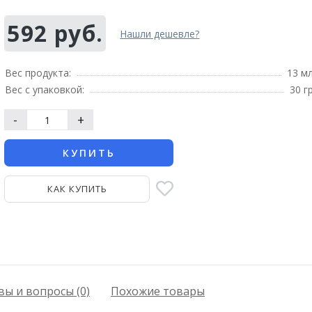
592 руб.
Нашли дешевле?
Вес продукта:
13 м
Вес с упаковкой:
30 г
-
+
КУПИТЬ
КАК КУПИТЬ
ы и вопросы (0)
Похожие товары