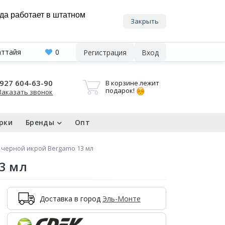
нда работает в штатном
Закрыть
аттайя
0
Регистрация
Вход
927 604-63-90
В корзине лежит
подарок!
Заказать звонок
рки
Бренды
Опт
 черной икрой Bergamo 13 мл
3 мл
Доставка в город
Эль-Монте