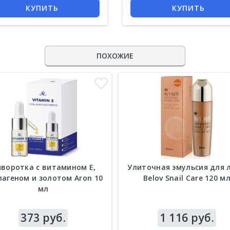
КУПИТЬ
КУПИТЬ
ПОХОЖИЕ
воротка с витамином E,
Улиточная эмульсия для 
лагеном и золотом Aron 10
Belov Snail Care 120 м
мл
а
373 руб.
Цена
1 116 руб.