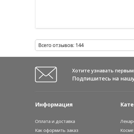
чеснок - простуды и вирусы прошли мимо, сей
опять заказываю. Очень всем рекомендую!
Всего отзывов: 144
Хотите узнавать первым 
Подпишитесь на нашу
Информация
Кате
Оплата и доставка
Лекар
Как оформить заказ
Косме