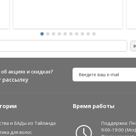
час
об акциях и скидках?
 рассылку
гории
Время работы
ства и БАДы из Тайланда
Поддержка: Пн
9:00-19:00 (Мск
тика для волос