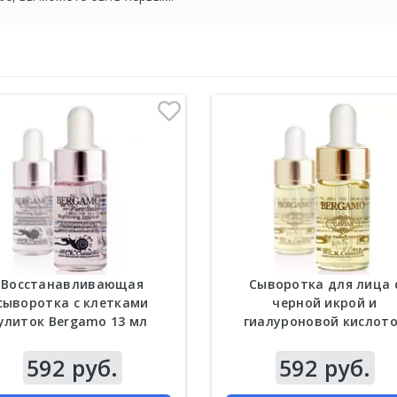
Восстанавливающая
Сыворотка для лица 
сыворотка с клетками
черной икрой и
улиток Bergamo 13 мл
гиалуроновой кислот
Bergamo 13 мл
592 руб.
592 руб.