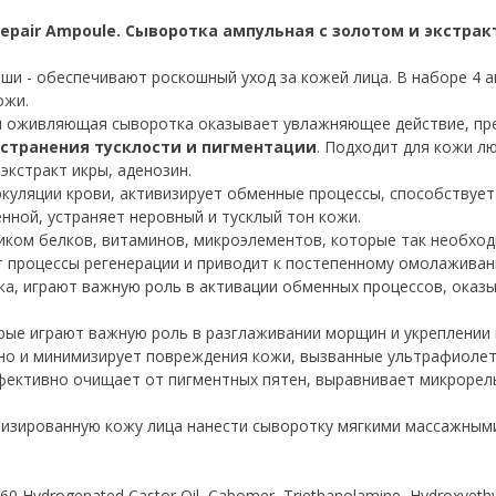
se Repair Ampoule. Сыворотка ампульная с золотом и экстр
оши - обеспечивают роскошный уход за кожей лица. В наборе 4 
ожи.
 оживляющая сыворотка оказывает увлажняющее действие, пр
устранения тусклости и пигментации
. Подходит для кожи лю
кстракт икры, аденозин.
уляции крови, активизирует обменные процессы, способствует
нной, устраняет неровный и тусклый тон кожи.
ком белков, витаминов, микроэлементов, которые так необход
т процессы регенерации и приводит к постепенному омолажива
ека, играют важную роль в активации обменных процессов, ока
рые играют важную роль в разглаживании морщин и укреплении 
 но и минимизирует повреждения кожи, вызванные ультрафиоле
ективно очищает от пигментных пятен, выравнивает микрорель
изированную кожу лица нанести сыворотку мягкими массажным
0 Hydrogenated Castor Oil, Cabomer, Triethanolamine, Hydroxyethylce