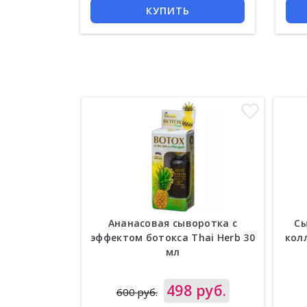
КУПИТЬ
Ананасовая сыворотка с
Сы
эффектом ботокса Thai Herb 30
кол
мл
Цена
498 руб.
Цен
600 руб.