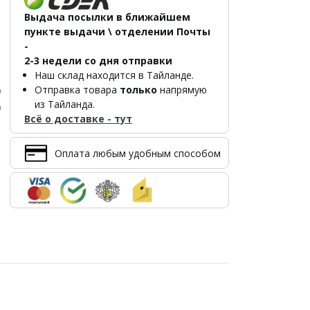
Выдача посылки в ближайшем
пункте выдачи \ отделении Почты
-
2-3 недели со дня отправки
Наш склад находится в Тайланде.
Отправка товара
только
напрямую
р
из Тайланда.
р
Всё о доставке - тут
Оплата любым удобным способом