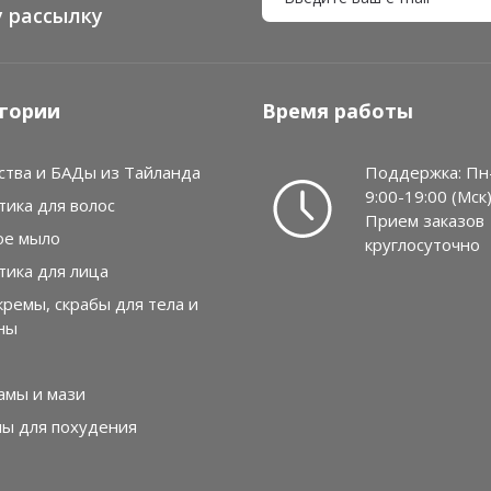
 рассылку
гории
Время работы
ства и БАДы из Тайланда
Поддержка: Пн
9:00-19:00 (Мск
тика для волос
Прием заказов
ое мыло
круглосуточно
тика для лица
кремы, скрабы для тела и
ны
амы и мази
лы для похудения