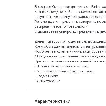
В составе Сыворотки для лица от Faris н
комплексному воздействию компонентов пр
результате чего лицу возвращается естест
Рекомендуется применять сыворотку после
распределяется по поверхности.
Использовать сыворотку предпочтительно д
Данная сыворотка - одно из самых мощных
Крем обогащен витамином Е и натуральным
Помогает заполнить линии между бровей, гл
Морщины выглядят менее глубокими уже за
При использовании на ежедневной основе
· Небольшие морщинки исчезают
· Морщины выглядят более мелкими
· Гладкая кожа
· Анти-старение
Характеристики