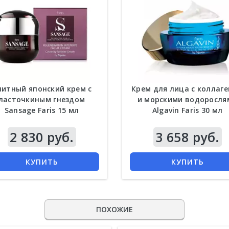
литный японский крем с
Крем для лица с коллаг
ласточкиным гнездом
и морскими водоросля
Sansage Faris 15 мл
Algavin Faris 30 мл
2 830 руб.
3 658 руб.
КУПИТЬ
КУПИТЬ
ПОХОЖИЕ