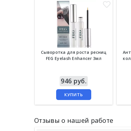
Сыворотка для роста ресниц
Ант
FEG Eyelash Enhancer 3мл
кол
Цена
946 руб.
Цен
КУПИТЬ
Отзывы о нашей работе