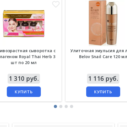
ивозрастная сыворотка с
Улиточная эмульсия для 
лагеном Royal Thai Herb 3
Belov Snail Care 120 м
шт по 20 мл
а
1 310 руб.
Цена
1 116 руб.
КУПИТЬ
КУПИТЬ