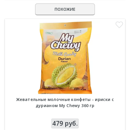
ПОХОЖИЕ
Жевательные молочные конфеты - ириски с
дурианом My Chewy 360 гр
Цена
479 руб.