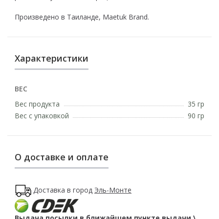
Произведено в Таиланде, Maetuk Brand.
Характеристики
ВЕС
Вес продукта
35 гр
Вес с упаковкой
90 гр
О доставке и оплате
Доставка в город
Эль-Монте
Выдача посылки в ближайшем пункте выдачи \