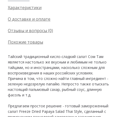
Характеристики
О доставке и оплате
Отзывы и вопросы (0)
Похожие товары
Тайский традиционный кисло-сладкий салат Сом Там
является настолько же вкусным и любимым не только
тайцами, но и иностранцами, насколько сложным для
воспроизведения в наших российских условиях.
Причина в том, что сложно найти главный ингредиент -
зеленую недозрелую папайю. Непросто также отыскать
настоящий пальмовый сахар, рыбный соус, длинную
фасоль и т.д.
Предлагаем простое решение - готовый замороженный
салат Freeze Dried Papaya Salad Thai Style, сделанный с
применением технологий заморозки и засушивания.