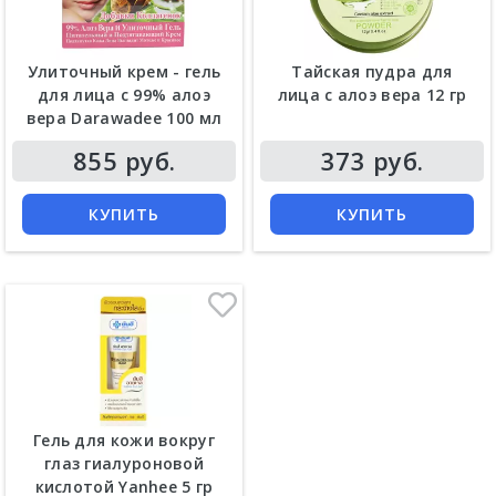
Улиточный крем - гель
Тайская пудра для
для лица с 99% алоэ
лица с алоэ вера 12 гр
вера Darawadee 100 мл
855 руб.
373 руб.
КУПИТЬ
КУПИТЬ
Гель для кожи вокруг
глаз гиалуроновой
кислотой Yanhee 5 гр