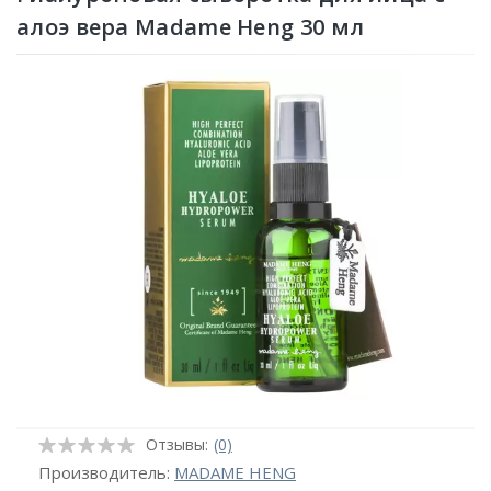
алоэ вера Madame Heng 30 мл
Отзывы:
(0)
Производитель:
MADAME HENG