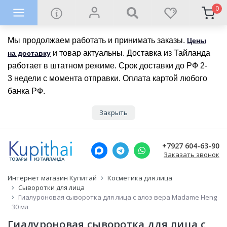
0
Мы продолжаем работать и принимать заказы.
Цены
и товар актуальны. Доставка из Тайланда
на доставку
работает в штатном режиме. Срок доставки до РФ 2-
3 недели с момента отправки. Оплата картой любого
банка РФ.
Закрыть
+7927 604-63-90
Заказать звонок
Интернет магазин Купитай
Косметика для лица
Сыворотки для лица
Гиалуроновая сыворотка для лица с алоэ вера Madame Heng
30 мл
Гиалуроновая сыворотка для лица с