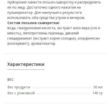
Hydropower нанести лосьон-сыворотку и распределить
её по лицу. Достаточно одного нажатия на
пульверизатор. Для наилучшего результата
использовать оба средства утром и вечером.
Состав лосьона-сыворотки:
вода, гиалуроновая кислота, экстракт алоэ вера (сок и
мякоть), липопротеины пшеницы, дикалий
глицирризинат (экстракт корня солодки), хлорфенесин
(консервант), ароматизатор.
Характеристики
ВЕС
Вес продукта
30 мл
Вес с упаковкой
140 гр