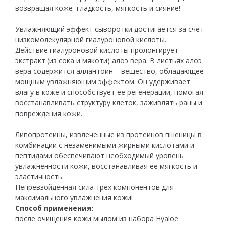
возвращая коже гладкость, мягкость и сияние!
Увлажняющий эффект сыворотки достигается за счёт
низкомолекулярной гиалуроновой кислоты.
Действие гиалуроновой кислоты пролонгирует
экстракт (из сока и мякоти) алоэ вера. В листьях алоэ
вера содержится аллантоин – вещество, обладающее
мощным увлажняющим эффектом. Он удерживает
влагу в коже и способствует её регенерации, помогая
восстанавливать структуру клеток, заживлять раны и
повреждения кожи.
Липопротеины, извлеченные из протеинов пшеницы в
комбинации с незаменимыми жирными кислотами и
пептидами обеспечивают необходимый уровень
увлажнённости кожи, восстанавливая её мягкость и
эластичность.
Непревзойдённая сила трёх компонентов для
максимального увлажнения кожи!
Способ применения:
после очищения кожи мылом из набора Hyaloe