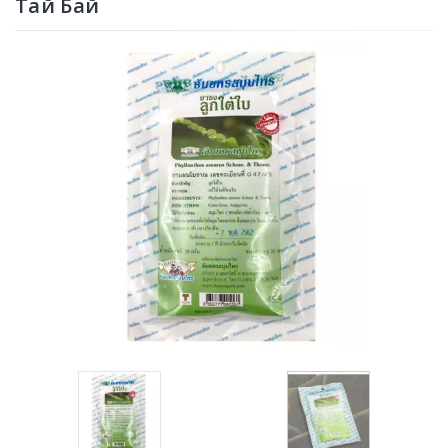
Тай Бай