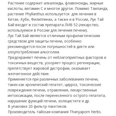
Растение содержит алкалоиды, флавоноиды, жирные
кислоты, витамин С и многое другое. Помимо Таиланда,
растение Phyllanthus используется для лечения в
Китае, Кубе, Филиппинах, а также и в России, Лук Тай
Бай входит в состав препарата ЛИВ 52 (лекарство,
используемое в России для лечения печени).
Лук Тай Бай является отличным профилактическим
средством для защиты печени, особенно
рекомендуется после погрешностей в диете или
злоупотребления алкоголем.
Предохраняет печень от неблагоприятных факторов и
токсичных веществ, ускоряет процесс регенерации,
препятствует жировой дистрофии, оказывает
желчегонное действие.
Применяется при различных заболеваниях печени,
таких как хронический гепатит, цирроз, токсические
повреждения печени, отравления, лекарственные
интоксикации, после перенесенного острого гепатита,
нарушение функций печени, холецистите и др.
В упаковке 20 фильтр пакетиков.
Производитель тайская компания Thanyaporn Herbs.