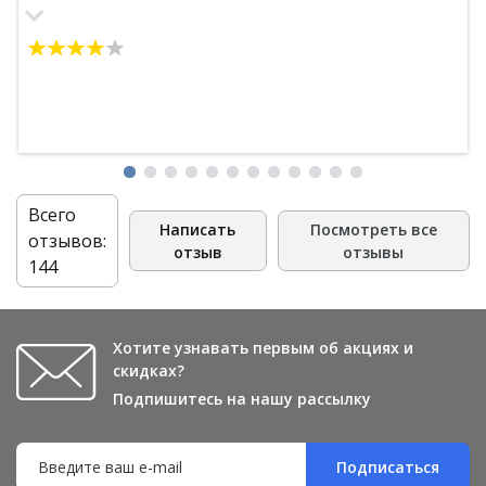
вам это доступно мне по оооочень низким ценам.
Ребята, процветания вам! Зы: уже собираю новый заказ!
Всего
Написать
Посмотреть все
отзывов:
отзыв
отзывы
144
Хотите узнавать первым об акциях и
скидках?
Подпишитесь на нашу рассылку
Подписаться