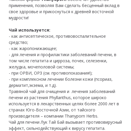
применения, позволяя Вам сделать бесценный вклад в
свое здоровье и прикоснуться к древней восточной
мудрости!
Чай используется:
- как антисептическое, противовоспалительное
средство;
- как жаропонижающее;
- для лечения и профилактики заболеваний печени, в
том числе гепатита и цирроза, почек, селезенки,
желудка, мочеполовой системы;
- при ОРВИ, ОРЗ (см. противопоказания!);
- при комплексном лечении болезни кожи (псориаз,
дерматит,экзема, и т.д).
Травяной чай для очищения и лечения заболеваний
печени из растения Phyllanthus, которое широко
используется в лекарственных целях более 2000 лет в
странах Юго-Восточной Азии, от тайского
производителя – компании Thanyporn Herbs.
Чай для печени Лук Тай Бай вызывает противовирусный
эффект, сильнодействующий к вирусу гепатита.