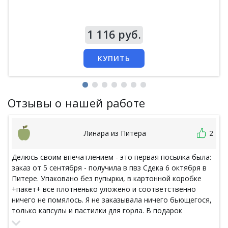
Цена
1 116 руб.
КУПИТЬ
Отзывы о нашей работе
Линара из Питера
2
Делюсь своим впечатлением - это первая посылка была:
заказ от 5 сентября - получила в пвз Сдека 6 октября в
Питере. Упаковано без пупырки, в картонной коробке
+пакет+ все плотненько уложено и соответственно
ничего не помялось. Я не заказывала ничего бьющегося,
только капсулы и пастилки для горла. В подарок
положили пару маcочек и нюхалку, которую я выбрала в