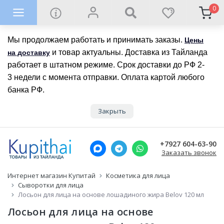
0
Мы продолжаем работать и принимать заказы.
Цены
и товар актуальны. Доставка из Тайланда
на доставку
работает в штатном режиме. Срок доставки до РФ 2-
3 недели с момента отправки. Оплата картой любого
банка РФ.
Закрыть
+7927 604-63-90
Заказать звонок
Интернет магазин Купитай
Косметика для лица
Сыворотки для лица
Лосьон для лица на основе лошадиного жира Belov 120 мл
Лосьон для лица на основе