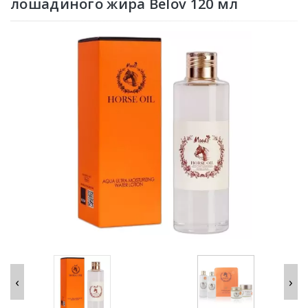
лошадиного жира Belov 120 мл
‹
›