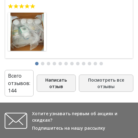
корзине. Буду пробовать все на себе:) Спасибо за цены и
доставку, и за подарочки!
Всего
Написать
Посмотреть все
отзывов:
отзыв
отзывы
144
Хотите узнавать первым об акциях и
скидках?
Подпишитесь на нашу рассылку