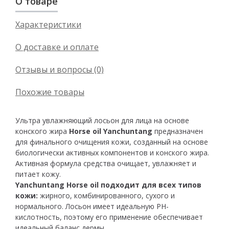
О товаре
Характеристики
О доставке и оплате
Отзывы и вопросы (0)
Похожие товары
Ультра увлажняющий лосьон для лица на основе
конского жира
Horse oil Yanchuntang
предназначен
для финального очищения кожи, созданный на основе
биологически активных компонентов и конского жира.
Активная формула средства очищает, увлажняет и
питает кожу.
Yanchuntang Horse oil
подходит для всех типов
кожи:
жирного, комбинированного, сухого и
нормального. Лосьон имеет идеальную РН-
кислотность, поэтому его применение обеспечивает
идеальный баланс дермы.