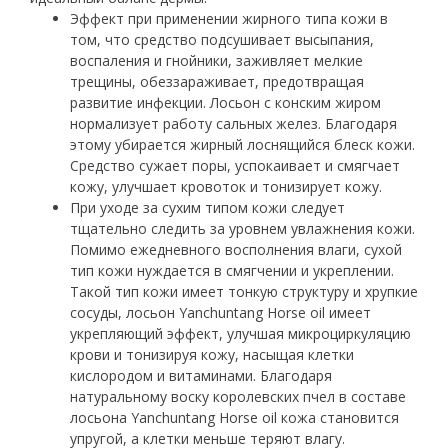
Эффект при применении жирного типа кожи в
том, что средство подсушивает высыпания,
воспаления и гнойники, заживляет мелкие
трещины, обеззараживает, предотвращая
развитие инфекции. Лосьон с конским жиром
нормализует работу сальных желез. Благодаря
этому убирается жирный лоснящийся блеск кожи.
Средство сужает поры, успокаивает и смягчает
кожу, улучшает кровоток и тонизирует кожу.
При уходе за сухим типом кожи следует
тщательно следить за уровнем увлажнения кожи.
Помимо ежедневного восполнения влаги, сухой
тип кожи нуждается в смягчении и укреплении.
Такой тип кожи имеет тонкую структуру и хрупкие
сосуды, лосьон Yanchuntang Horse oil имеет
укрепляющий эффект, улучшая микроциркуляцию
крови и тонизируя кожу, насыщая клетки
кислородом и витаминами. Благодаря
натуральному воску королевских пчел в составе
лосьона Yanchuntang Horse oil кожа становится
упругой, а клетки меньше теряют влагу.