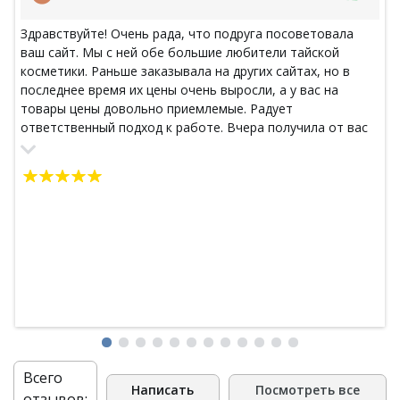
Здравствуйте! Очень рада, что подруга посоветовала
ваш сайт. Мы с ней обе большие любители тайской
косметики. Раньше заказывала на других сайтах, но в
последнее время их цены очень выросли, а у вас на
товары цены довольно приемлемые. Радует
ответственный подход к работе. Вчера получила от вас
уже свой второй заказ. Приходит именно то, что
заказываешь. Посылка в Питер пришла за 3 недели, все в
целости и сохранности. Большое вам спасибо!
Всего
Написать
Посмотреть все
отзывов: