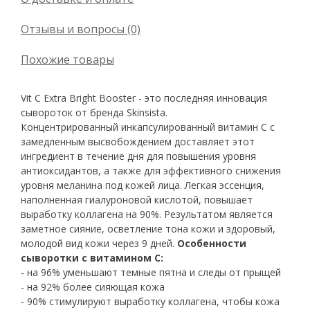
Отзывы и вопросы (0)
Похожие товары
Vit C Extra Bright Booster - это последняя инновация
сывороток от бренда Skinsista.
Концентрированный инкапсулированный витамин С с
замедленным высвобождением доставляет этот
ингредиент в течение дня для повышения уровня
антиоксидантов, а также для эффективного снижения
уровня меланина под кожей лица. Легкая эссенция,
наполненная гиалуроновой кислотой, повышает
выработку коллагена на 90%. Результатом является
заметное сияние, осветление тона кожи и здоровый,
молодой вид кожи через 9 дней.
Особенности
сыворотки с витамином С:
- на 96% уменьшают темные пятна и следы от прыщей
- на 92% более сияющая кожа
- 90% стимулируют выработку коллагена, чтобы кожа