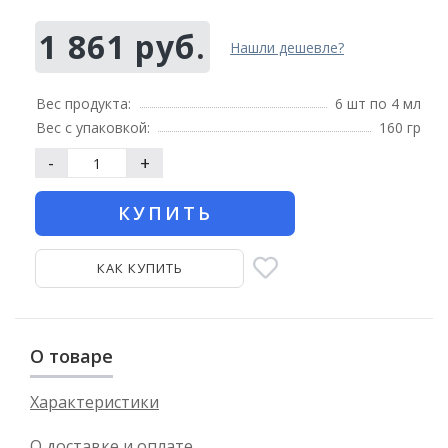
1 861 руб.
Нашли дешевле?
Вес продукта:
6 шт по 4 мл
Вес с упаковкой:
160 гр
-
+
КУПИТЬ
КАК КУПИТЬ
О товаре
Характеристики
О доставке и оплате