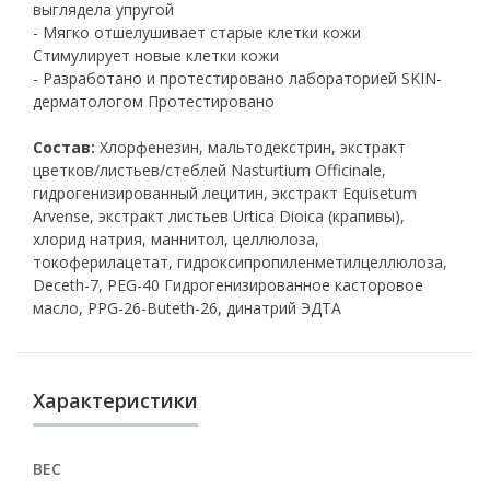
выглядела упругой
- Мягко отшелушивает старые клетки кожи
Стимулирует новые клетки кожи
- Разработано и протестировано лабораторией SKIN-
дерматологом Протестировано
Состав:
Хлорфенезин, мальтодекстрин, экстракт
цветков/листьев/стеблей Nasturtium Officinale,
гидрогенизированный лецитин, экстракт Equisetum
Arvense, экстракт листьев Urtica Dioica (крапивы),
хлорид натрия, маннитол, целлюлоза,
токоферилацетат, гидроксипропиленметилцеллюлоза,
Deceth-7, PEG-40 Гидрогенизированное касторовое
масло, PPG-26-Buteth-26, динатрий ЭДТА
Характеристики
ВЕС