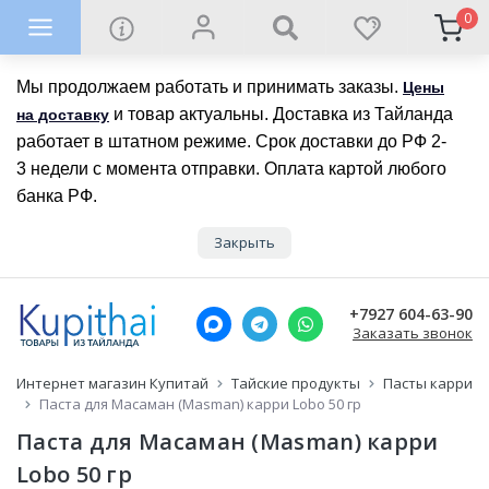
0
Мы продолжаем работать и принимать заказы.
Цены
и товар актуальны. Доставка из Тайланда
на доставку
работает в штатном режиме. Срок доставки до РФ 2-
3 недели с момента отправки. Оплата картой любого
банка РФ.
Закрыть
+7927 604-63-90
Заказать звонок
Интернет магазин Купитай
Тайские продукты
Пасты карри
Паста для Масаман (Masman) карри Lobo 50 гр
Паста для Масаман (Masman) карри
Lobo 50 гр