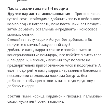
Паста рассчитана на 3-4 порции
Другие варианты использования -
Приготавливая
густой соус, необходимо добавить пасту в небольшое
кол-во воды и нагревать, пока паста начинает пахнуть,
затем добавить остальные ингредиенты - кокосовое
молоко, сливки.
Смешайте пасту карри и йогурт без добавок, и Вы
получите отличный закусочный соус!
Добавьте пасту карри в сливки и залейте смесью
консервированные помидоры, все взбейте в смесителе
(блендере) и, наконец, - вкусный соус полейте на
предварительно приготовленное мясо и подогрейте! А
еще - подогрейте пасту карри с нарезанным бананом и
несколькими столовыми ложками йогурта, без
добавок, чтобы приготовить пикантную фруктовую
добавку к карри.
Состав:
тмин, корица, кардамон и гвоздика, пальмовый
сахар, мускатный орех, тамаринд.